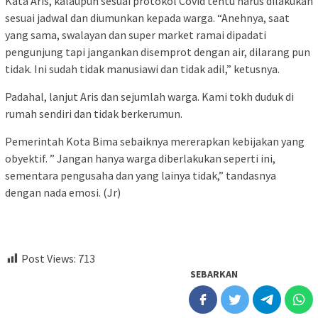
Kata Aris, kalaupun sesuai protokol Covid tentu harus dilakukan
sesuai jadwal dan diumunkan kepada warga. “Anehnya, saat
yang sama, swalayan dan super market ramai dipadati
pengunjung tapi jangankan disemprot dengan air, dilarang pun
tidak. Ini sudah tidak manusiawi dan tidak adil,” ketusnya.
Padahal, lanjut Aris dan sejumlah warga. Kami tokh duduk di
rumah sendiri dan tidak berkerumun.
Pemerintah Kota Bima sebaiknya mererapkan kebijakan yang
obyektif. ” Jangan hanya warga diberlakukan seperti ini,
sementara pengusaha dan yang lainya tidak,” tandasnya
dengan nada emosi. (Jr)
Post Views:
713
SEBARKAN