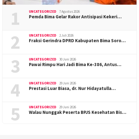
1
UNCATEGORIZED
7 Agustus 2026
Pemda Bima Gelar Rakor Antisipasi Kekeri…
2
UNCATEGORIZED
2 Juli 2026
Fraksi Gerindra DPRD Kabupaten Bima Soro…
3
UNCATEGORIZED
30 Juni 2026
Pawai Rimpu Hari Jadi Bima Ke-386, Antus…
4
UNCATEGORIZED
29 Juni 2026
Prestasi Luar Biasa, dr. Nur Hidayatulla…
5
UNCATEGORIZED
29 Juni 2026
Walau Nunggak Peserta BPJS Kesehatan Bis…