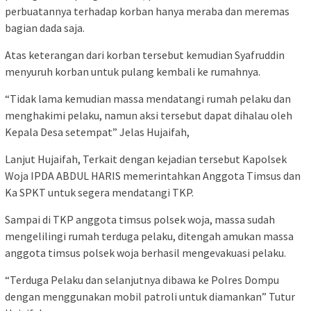
perbuatannya terhadap korban hanya meraba dan meremas
bagian dada saja.
Atas keterangan dari korban tersebut kemudian Syafruddin
menyuruh korban untuk pulang kembali ke rumahnya.
“Tidak lama kemudian massa mendatangi rumah pelaku dan
menghakimi pelaku, namun aksi tersebut dapat dihalau oleh
Kepala Desa setempat” Jelas Hujaifah,
Lanjut Hujaifah, Terkait dengan kejadian tersebut Kapolsek
Woja IPDA ABDUL HARIS memerintahkan Anggota Timsus dan
Ka SPKT untuk segera mendatangi TKP.
Sampai di TKP anggota timsus polsek woja, massa sudah
mengelilingi rumah terduga pelaku, ditengah amukan massa
anggota timsus polsek woja berhasil mengevakuasi pelaku.
“Terduga Pelaku dan selanjutnya dibawa ke Polres Dompu
dengan menggunakan mobil patroli untuk diamankan” Tutur