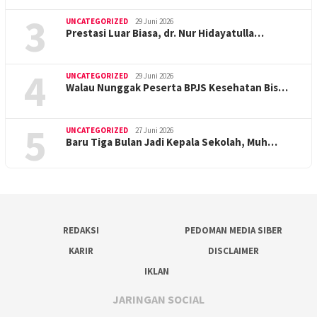
3
UNCATEGORIZED
29 Juni 2026
Prestasi Luar Biasa, dr. Nur Hidayatulla…
4
UNCATEGORIZED
29 Juni 2026
Walau Nunggak Peserta BPJS Kesehatan Bis…
5
UNCATEGORIZED
27 Juni 2026
Baru Tiga Bulan Jadi Kepala Sekolah, Muh…
REDAKSI
PEDOMAN MEDIA SIBER
KARIR
DISCLAIMER
IKLAN
JARINGAN SOCIAL