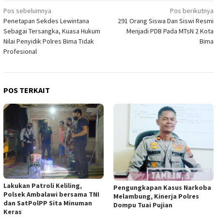
Navigasi
Pos sebelumnya
Pos berikutnya
Penetapan Sekdes Lewintana
291 Orang Siswa Dan Siswi Resmi
pos
Sebagai Tersangka, Kuasa Hukum
Menjadi PDB Pada MTsN 2 Kota
Nilai Penyidik Polres Bima Tidak
Bima
Profesional
POS TERKAIT
Lakukan Patroli Keliling,
Pengungkapan Kasus Narkoba
Polsek Ambalawi bersama TNI
Melambung, Kinerja Polres
dan SatPolPP Sita Minuman
Dompu Tuai Pujian
Keras