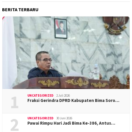
BERITA TERBARU
1
UNCATEGORIZED
2 Juli 2026
Fraksi Gerindra DPRD Kabupaten Bima Soro…
2
UNCATEGORIZED
30 Juni 2026
Pawai Rimpu Hari Jadi Bima Ke-386, Antus…