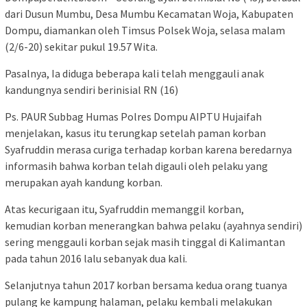
dari Dusun Mumbu, Desa Mumbu Kecamatan Woja, Kabupaten
Dompu, diamankan oleh Timsus Polsek Woja, selasa malam
(2/6-20) sekitar pukul 19.57 Wita.
Pasalnya, Ia diduga beberapa kali telah menggauli anak
kandungnya sendiri berinisial RN (16)
Ps. PAUR Subbag Humas Polres Dompu AIPTU Hujaifah
menjelakan, kasus itu terungkap setelah paman korban
Syafruddin merasa curiga terhadap korban karena beredarnya
informasih bahwa korban telah digauli oleh pelaku yang
merupakan ayah kandung korban.
Atas kecurigaan itu, Syafruddin memanggil korban,
kemudian korban menerangkan bahwa pelaku (ayahnya sendiri)
sering menggauli korban sejak masih tinggal di Kalimantan
pada tahun 2016 lalu sebanyak dua kali.
Selanjutnya tahun 2017 korban bersama kedua orang tuanya
pulang ke kampung halaman, pelaku kembali melakukan