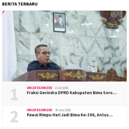
BERITA TERBARU
1
UNCATEGORIZED
2 Juli 2026
Fraksi Gerindra DPRD Kabupaten Bima Soro…
2
UNCATEGORIZED
30 Juni 2026
Pawai Rimpu Hari Jadi Bima Ke-386, Antus…