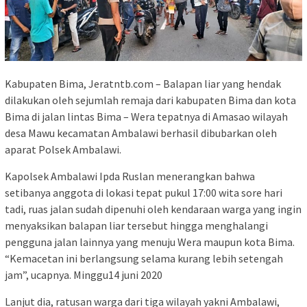
Kabupaten Bima, Jeratntb.com – Balapan liar yang hendak
dilakukan oleh sejumlah remaja dari kabupaten Bima dan kota
Bima di jalan lintas Bima – Wera tepatnya di Amasao wilayah
desa Mawu kecamatan Ambalawi berhasil dibubarkan oleh
aparat Polsek Ambalawi.
Kapolsek Ambalawi Ipda Ruslan menerangkan bahwa
setibanya anggota di lokasi tepat pukul 17:00 wita sore hari
tadi, ruas jalan sudah dipenuhi oleh kendaraan warga yang ingin
menyaksikan balapan liar tersebut hingga menghalangi
pengguna jalan lainnya yang menuju Wera maupun kota Bima.
“Kemacetan ini berlangsung selama kurang lebih setengah
jam”, ucapnya. Minggu14 juni 2020
Lanjut dia, ratusan warga dari tiga wilayah yakni Ambalawi,