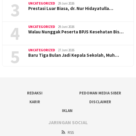
3
UNCATEGORIZED
29 Juni 2026
Prestasi Luar Biasa, dr. Nur Hidayatulla…
4
UNCATEGORIZED
29 Juni 2026
Walau Nunggak Peserta BPJS Kesehatan Bis…
5
UNCATEGORIZED
27 Juni 2026
Baru Tiga Bulan Jadi Kepala Sekolah, Muh…
REDAKSI
PEDOMAN MEDIA SIBER
KARIR
DISCLAIMER
IKLAN
JARINGAN SOCIAL
RSS