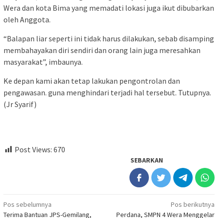
Wera dan kota Bima yang memadati lokasi juga ikut dibubarkan
oleh Anggota.
“Balapan liar seperti ini tidak harus dilakukan, sebab disamping
membahayakan diri sendiri dan orang lain juga meresahkan
masyarakat”, imbaunya.
Ke depan kami akan tetap lakukan pengontrolan dan
pengawasan. guna menghindari terjadi hal tersebut. Tutupnya.
(Jr Syarif)
Post Views:
670
SEBARKAN
Navigasi
Pos sebelumnya
Pos berikutnya
Terima Bantuan JPS-Gemilang,
Perdana, SMPN 4 Wera Menggelar