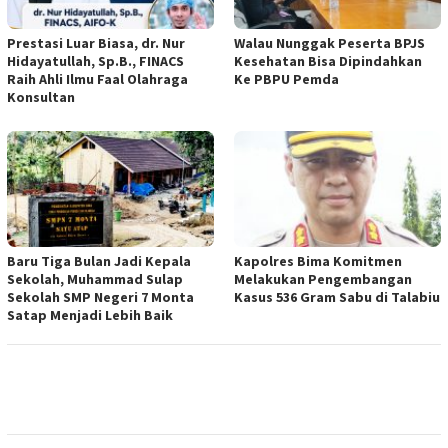
Prestasi Luar Biasa, dr. Nur
Walau Nunggak Peserta BPJS
Hidayatullah, Sp.B., FINACS
Kesehatan Bisa Dipindahkan
Raih Ahli Ilmu Faal Olahraga
Ke PBPU Pemda
Konsultan
Baru Tiga Bulan Jadi Kepala
Kapolres Bima Komitmen
Sekolah, Muhammad Sulap
Melakukan Pengembangan
Sekolah SMP Negeri 7 Monta
Kasus 536 Gram Sabu di Talabiu
Satap Menjadi Lebih Baik