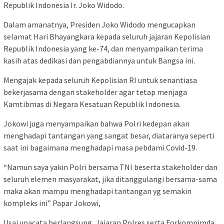
Republik Indonesia Ir. Joko Widodo.
Dalam amanatnya, Presiden Joko Widodo mengucapkan
selamat Hari Bhayangkara kepada seluruh jajaran Kepolisian
Republik Indonesia yang ke-74, dan menyampaikan terima
kasih atas dedikasi dan pengabdiannya untuk Bangsa ini.
Mengajak kepada seluruh Kepolisian RI untuk senantiasa
bekerjasama dengan stakeholder agar tetap menjaga
Kamtibmas di Negara Kesatuan Republik Indonesia.
Jokowi juga menyampaikan bahwa Polri kedepan akan
menghadapi tantangan yang sangat besar, diataranya seperti
saat ini bagaimana menghadapi masa pebdami Covid-19.
“Namun saya yakin Polri bersama TNI beserta stakeholder dan
seluruh elemen masyarakat, jika ditanggulangi bersama-sama
maka akan mampu menghadapi tantangan yg semakin
kompleks ini” Papar Jokowi,
Usai upacata berlangsung, Jajaran Polres serta Forkompimda