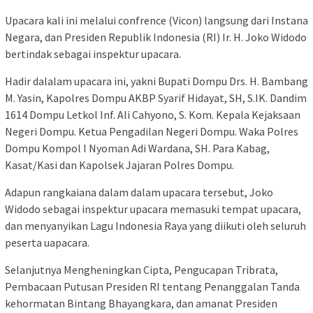
Upacara kali ini melalui confrence (Vicon) langsung dari Instana
Negara, dan Presiden Republik Indonesia (RI) Ir. H. Joko Widodo
bertindak sebagai inspektur upacara.
Hadir dalalam upacara ini, yakni Bupati Dompu Drs. H. Bambang
M. Yasin, Kapolres Dompu AKBP Syarif Hidayat, SH, S.IK. Dandim
1614 Dompu Letkol Inf. Ali Cahyono, S. Kom. Kepala Kejaksaan
Negeri Dompu. Ketua Pengadilan Negeri Dompu. Waka Polres
Dompu Kompol I Nyoman Adi Wardana, SH. Para Kabag,
Kasat/Kasi dan Kapolsek Jajaran Polres Dompu.
Adapun rangkaiana dalam dalam upacara tersebut, Joko
Widodo sebagai inspektur upacara memasuki tempat upacara,
dan menyanyikan Lagu Indonesia Raya yang diikuti oleh seluruh
peserta uapacara.
Selanjutnya Mengheningkan Cipta, Pengucapan Tribrata,
Pembacaan Putusan Presiden RI tentang Penanggalan Tanda
kehormatan Bintang Bhayangkara, dan amanat Presiden