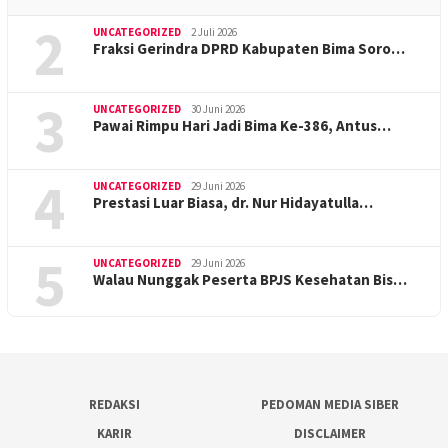
2
UNCATEGORIZED
2 Juli 2026
Fraksi Gerindra DPRD Kabupaten Bima Soro…
3
UNCATEGORIZED
30 Juni 2026
Pawai Rimpu Hari Jadi Bima Ke-386, Antus…
4
UNCATEGORIZED
29 Juni 2026
Prestasi Luar Biasa, dr. Nur Hidayatulla…
5
UNCATEGORIZED
29 Juni 2026
Walau Nunggak Peserta BPJS Kesehatan Bis…
REDAKSI
PEDOMAN MEDIA SIBER
KARIR
DISCLAIMER