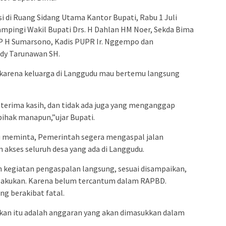
 di Ruang Sidang Utama Kantor Bupati, Rabu 1 Juli
dampingi Wakil Bupati Drs. H Dahlan HM Noer, Sekda Bima
 PP H Sumarsono, Kadis PUPR Ir. Nggempo dan
dy Tarunawan SH.
karena keluarga di Langgudu mau bertemu langsung
erima kasih, dan tidak ada juga yang menganggap
pihak manapun,”ujar Bupati.
 meminta, Pemerintah segera mengaspal jalan
akses seluruh desa yang ada di Langgudu.
 kegiatan pengaspalan langsung, sesuai disampaikan,
ta lakukan. Karena belum tercantum dalam RAPBD.
ng berakibat fatal.
ikan itu adalah anggaran yang akan dimasukkan dalam