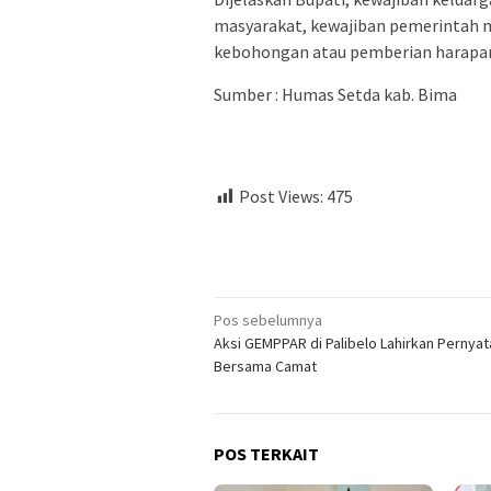
masyarakat, kewajiban pemerintah 
kebohongan atau pemberian harapan 
Sumber : Humas Setda kab. Bima
Post Views:
475
Navigasi
Pos sebelumnya
Aksi GEMPPAR di Palibelo Lahirkan Pernya
pos
Bersama Camat
POS TERKAIT