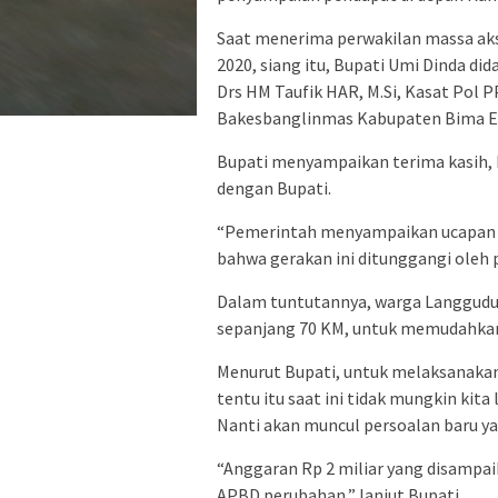
Saat menerima perwakilan massa aksi
2020, siang itu, Bupati Umi Dinda di
Drs HM Taufik HAR, M.Si, Kasat Pol
Bakesbanglinmas Kabupaten Bima E
Bupati menyampaikan terima kasih, 
dengan Bupati.
“Pemerintah menyampaikan ucapan t
bahwa gerakan ini ditunggangi oleh 
Dalam tuntutannya, warga Langgudu
sepanjang 70 KM, untuk memudahkan 
Menurut Bupati, untuk melaksanakan
tentu itu saat ini tidak mungkin ki
Nanti akan muncul persoalan baru ya
“Anggaran Rp 2 miliar yang disampa
APBD perubahan,” lanjut Bupati.