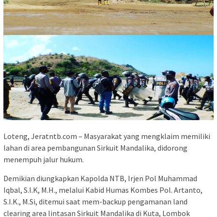
Loteng, Jeratntb.com – Masyarakat yang mengklaim memiliki
lahan di area pembangunan Sirkuit Mandalika, didorong
menempuh jalur hukum.
Demikian diungkapkan Kapolda NTB, Irjen Pol Muhammad
Iqbal, S.I.K, M.H., melalui Kabid Humas Kombes Pol. Artanto,
S.I.K., M.Si, ditemui saat mem-backup pengamanan land
clearing area lintasan Sirkuit Mandalika di Kuta, Lombok