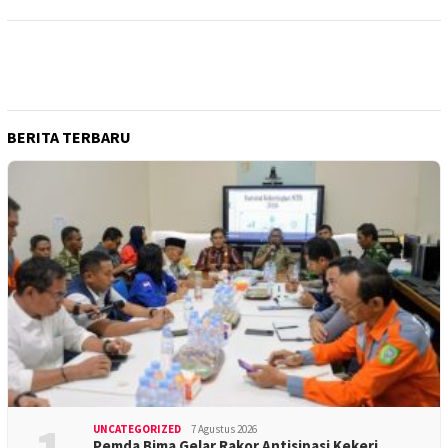
BERITA TERBARU
UNCATEGORIZED
7 Agustus 2026
Pemda Bima Gelar Rakor Antisipasi Kekeri…