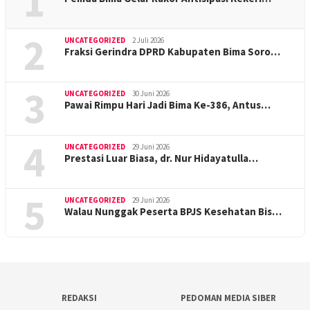
1
2
UNCATEGORIZED
2 Juli 2026
Fraksi Gerindra DPRD Kabupaten Bima Soro…
3
UNCATEGORIZED
30 Juni 2026
Pawai Rimpu Hari Jadi Bima Ke-386, Antus…
4
UNCATEGORIZED
29 Juni 2026
Prestasi Luar Biasa, dr. Nur Hidayatulla…
5
UNCATEGORIZED
29 Juni 2026
Walau Nunggak Peserta BPJS Kesehatan Bis…
REDAKSI
PEDOMAN MEDIA SIBER