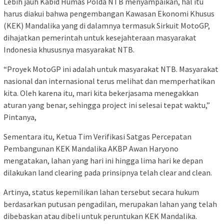
Lebih jauh Kabid Humas Polda NTB menyampaikan, hal itu
harus diakui bahwa pengembangan Kawasan Ekonomi Khusus
(KEK) Mandalika yang di dalamnya termasuk Sirkuit MotoGP,
dihajatkan pemerintah untuk kesejahteraan masyarakat
Indonesia khususnya masyarakat NTB.
“Proyek MotoGP ini adalah untuk masyarakat NTB. Masyarakat
nasional dan internasional terus melihat dan memperhatikan
kita. Oleh karena itu, mari kita bekerjasama menegakkan
aturan yang benar, sehingga project ini selesai tepat waktu,”
Pintanya,
Sementara itu, Ketua Tim Verifikasi Satgas Percepatan
Pembangunan KEK Mandalika AKBP Awan Haryono
mengatakan, lahan yang hari ini hingga lima hari ke depan
dilakukan land clearing pada prinsipnya telah clear and clean.
Artinya, status kepemilikan lahan tersebut secara hukum
berdasarkan putusan pengadilan, merupakan lahan yang telah
dibebaskan atau dibeli untuk peruntukan KEK Mandalika.