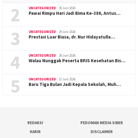
2
UNCATEGORIZED
30 Juni 2026
Pawai Rimpu Hari Jadi Bima Ke-386, Antus…
3
UNCATEGORIZED
29 Juni 2026
Prestasi Luar Biasa, dr. Nur Hidayatulla…
4
UNCATEGORIZED
29 Juni 2026
Walau Nunggak Peserta BPJS Kesehatan Bis…
5
UNCATEGORIZED
27 Juni 2026
Baru Tiga Bulan Jadi Kepala Sekolah, Muh…
REDAKSI
PEDOMAN MEDIA SIBER
KARIR
DISCLAIMER