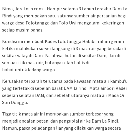
Bima, Jeratntb.com – Hampir selama 3 tahun terakhir Dam La
Rindi yang merupakan satu satunya sumber air pertanian bagi
warga desa Tolotangga dan Tolo Uwi mengalami kekeringan
setiap musim panas.
Kondisi ini membuat Kades tolotangga Habibi Irahim geram
ketika malakukan survei langsung di 3 mata air yang berada di
sekitar wilayah Dam. Pasalnya, hutan di sekitar Dam, dan di
semua titik mata air, hutanya telah habis di
babat untuk ladang warga.
Kerusakan terparah terutama pada kawasan mata air kambu’u
yang terletak di sebelah barat DAM la rindi. Mata air Sori Kadei
sebelah selatan DAM, dan sebelah utaranya mata air Mada Oi
Sori Donggo.
Tiga titik mata air ini merupakan sumber terbesar yang
menjadi andalan petani dan penguplai air ke Dam La Rindi.
Namun, pasca peladangan liar yang dilakukan warga secara