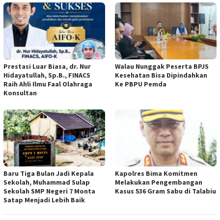
Prestasi Luar Biasa, dr. Nur
Walau Nunggak Peserta BPJS
Hidayatullah, Sp.B., FINACS
Kesehatan Bisa Dipindahkan
Raih Ahli Ilmu Faal Olahraga
Ke PBPU Pemda
Konsultan
Baru Tiga Bulan Jadi Kepala
Kapolres Bima Komitmen
Sekolah, Muhammad Sulap
Melakukan Pengembangan
Sekolah SMP Negeri 7 Monta
Kasus 536 Gram Sabu di Talabiu
Satap Menjadi Lebih Baik