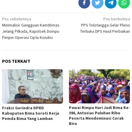
Navigasi
Pos sebelumnya
Pos berikutnya
Minimalisir Gangguan Kamtibmas
PPS Tolotangga Gelar Pleno
pos
Jelang Pilkada, Kapolsek Dompu
Terbuka DPS Hasil Perbaikan
Pimpin Operasi Cipta Kondisi
POS TERKAIT
Pawai Rimpu Hari Jadi Bima Ke-
Fraksi Gerindra DPRD
386, Antusias Puluhan Ribu
Kabupaten Bima Soroti Kerja
Peserta Mendominasi Corak
Pemda Bima Yang Lamban
Biru