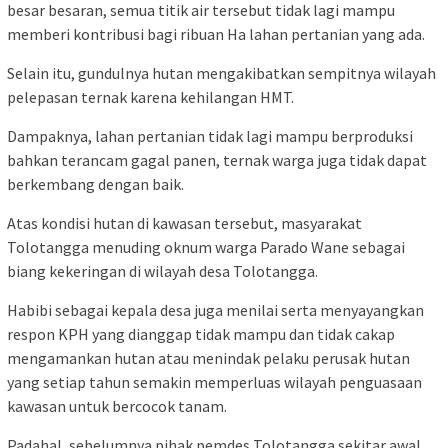
besar besaran, semua titik air tersebut tidak lagi mampu
memberi kontribusi bagi ribuan Ha lahan pertanian yang ada.
Selain itu, gundulnya hutan mengakibatkan sempitnya wilayah
pelepasan ternak karena kehilangan HMT.
Dampaknya, lahan pertanian tidak lagi mampu berproduksi
bahkan terancam gagal panen, ternak warga juga tidak dapat
berkembang dengan baik.
Atas kondisi hutan di kawasan tersebut, masyarakat
Tolotangga menuding oknum warga Parado Wane sebagai
biang kekeringan di wilayah desa Tolotangga.
Habibi sebagai kepala desa juga menilai serta menyayangkan
respon KPH yang dianggap tidak mampu dan tidak cakap
mengamankan hutan atau menindak pelaku perusak hutan
yang setiap tahun semakin memperluas wilayah penguasaan
kawasan untuk bercocok tanam.
Padahal, sebelumnya pihak pemdes Tolotangga sekitar awal