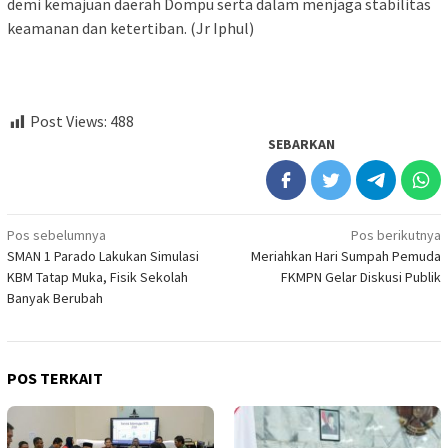
demi kemajuan daerah Dompu serta dalam menjaga stabilitas
keamanan dan ketertiban. (Jr Iphul)
Post Views:
488
SEBARKAN
Navigasi
Pos sebelumnya
Pos berikutnya
SMAN 1 Parado Lakukan Simulasi
Meriahkan Hari Sumpah Pemuda
pos
KBM Tatap Muka, Fisik Sekolah
FKMPN Gelar Diskusi Publik
Banyak Berubah
POS TERKAIT