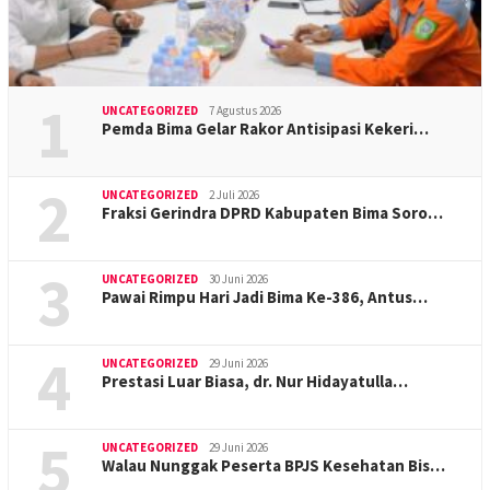
1
UNCATEGORIZED
7 Agustus 2026
Pemda Bima Gelar Rakor Antisipasi Kekeri…
2
UNCATEGORIZED
2 Juli 2026
Fraksi Gerindra DPRD Kabupaten Bima Soro…
3
UNCATEGORIZED
30 Juni 2026
Pawai Rimpu Hari Jadi Bima Ke-386, Antus…
4
UNCATEGORIZED
29 Juni 2026
Prestasi Luar Biasa, dr. Nur Hidayatulla…
5
UNCATEGORIZED
29 Juni 2026
Walau Nunggak Peserta BPJS Kesehatan Bis…