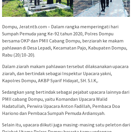
Dompu, Jeratntb.com – Dalam rangka memperingati hari
Sumpah Pemuda yang Ke-92 tahun 2020, Polres Dompu
bersama OKP dan PMII Cabang Dompu, berziarah ke makam
pahlawan di Desa Lepadi, Kecamatan Pajo, Kabupaten Dompu,
Rabu (20/10-20).
Dalam ziarah makam pahlawan tersebut dilaksanakan upacara
ziarah, dan bertindak sebagai Inspektur Upacara yakni,
Kapolres Dompu, AKBP Syarif Hidayat, SH. S.I.K,.
Sedangkan yang bertindak sebagai pejabat upacara lainnya dari
PMII cabang Dompu, yaitu Komandan Upacara Walid
Hadatullah, Perwira Upacara Anton Fadillah, Pembaca Doa
Hariono dan Pembaca Sumpah Pemuda Ardiansyah.
Selain itu, upacara diikuti juga masing-masing satu peleton dari
Pejabat Utama Polres Dompu beserta tamu undangan