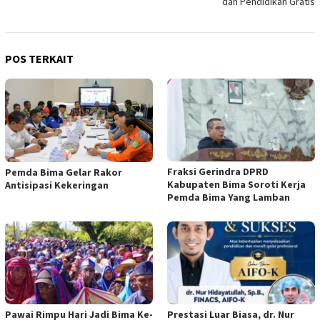
dan Pendidikan Gratis
POS TERKAIT
Fraksi Gerindra DPRD
Pemda Bima Gelar Rakor
Kabupaten Bima Soroti Kerja
Antisipasi Kekeringan
Pemda Bima Yang Lamban
Pawai Rimpu Hari Jadi Bima Ke-
Prestasi Luar Biasa, dr. Nur