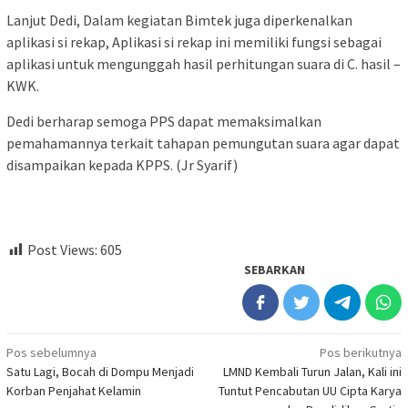
Lanjut Dedi, Dalam kegiatan Bimtek juga diperkenalkan
aplikasi si rekap, Aplikasi si rekap ini memiliki fungsi sebagai
aplikasi untuk mengunggah hasil perhitungan suara di C. hasil –
KWK.
Dedi berharap semoga PPS dapat memaksimalkan
pemahamannya terkait tahapan pemungutan suara agar dapat
disampaikan kepada KPPS. (Jr Syarif)
Post Views:
605
SEBARKAN
Navigasi
Pos sebelumnya
Pos berikutnya
Satu Lagi, Bocah di Dompu Menjadi
LMND Kembali Turun Jalan, Kali ini
pos
Korban Penjahat Kelamin
Tuntut Pencabutan UU Cipta Karya