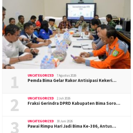
1
UNCATEGORIZED
7 Agustus 2026
Pemda Bima Gelar Rakor Antisipasi Kekeri…
2
UNCATEGORIZED
2 Juli 2026
Fraksi Gerindra DPRD Kabupaten Bima Soro…
3
UNCATEGORIZED
30 Juni 2026
Pawai Rimpu Hari Jadi Bima Ke-386, Antus…