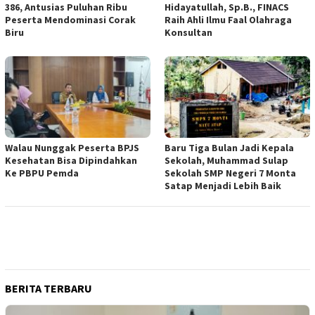
386, Antusias Puluhan Ribu
Hidayatullah, Sp.B., FINACS
Peserta Mendominasi Corak
Raih Ahli Ilmu Faal Olahraga
Biru
Konsultan
Walau Nunggak Peserta BPJS
Baru Tiga Bulan Jadi Kepala
Kesehatan Bisa Dipindahkan
Sekolah, Muhammad Sulap
Ke PBPU Pemda
Sekolah SMP Negeri 7 Monta
Satap Menjadi Lebih Baik
BERITA TERBARU