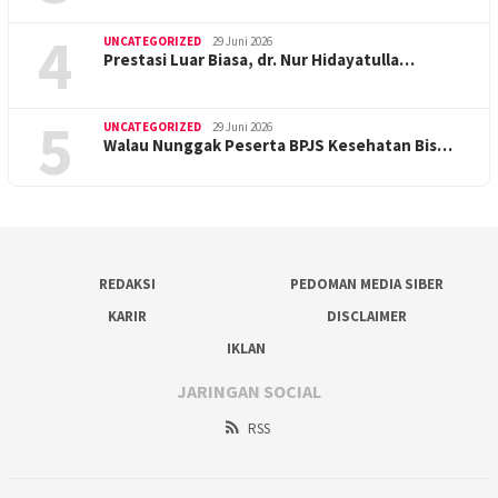
4
UNCATEGORIZED
29 Juni 2026
Prestasi Luar Biasa, dr. Nur Hidayatulla…
5
UNCATEGORIZED
29 Juni 2026
Walau Nunggak Peserta BPJS Kesehatan Bis…
REDAKSI
PEDOMAN MEDIA SIBER
KARIR
DISCLAIMER
IKLAN
JARINGAN SOCIAL
RSS