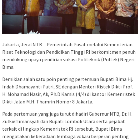
Jakarta, JeratNTB – Pemerintah Pusat melalui Kementerian
Riset Teknologi dan Pendidikan Tinggi RI berkomitmen penuh
mendukung upaya pendirian vokasi Politeknik (Poltek) Negeri
Bima.
Demikian salah satu poin penting pertemuan Bupati Bima Hj.
Indah Dhamayanti Putri, SE dengan Menteri Ristek Dikti Prof.
H. Mohamad Nasir, Ak, Ph.D Kamis (4/4) di kantor Kemenristek
Dikti Jalan M.H. Thamrin Nomor 8 Jakarta.
Pada pertemuan yang juga turut dihadiri Gubernur NTB, Dr. H.
Zulkieflimansyah dan Bupati Lombok Utara serta pejabat
terkait di lingkup Kemenristek RI tersebut, Bupati Bima
mengatakan keberadaan lembaga vokasi berperan penting