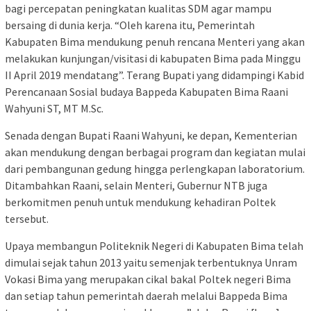
bagi percepatan peningkatan kualitas SDM agar mampu
bersaing di dunia kerja. “Oleh karena itu, Pemerintah
Kabupaten Bima mendukung penuh rencana Menteri yang akan
melakukan kunjungan/visitasi di kabupaten Bima pada Minggu
II April 2019 mendatang”. Terang Bupati yang didampingi Kabid
Perencanaan Sosial budaya Bappeda Kabupaten Bima Raani
Wahyuni ST, MT M.Sc.
Senada dengan Bupati Raani Wahyuni, ke depan, Kementerian
akan mendukung dengan berbagai program dan kegiatan mulai
dari pembangunan gedung hingga perlengkapan laboratorium.
Ditambahkan Raani, selain Menteri, Gubernur NTB juga
berkomitmen penuh untuk mendukung kehadiran Poltek
tersebut.
Upaya membangun Politeknik Negeri di Kabupaten Bima telah
dimulai sejak tahun 2013 yaitu semenjak terbentuknya Unram
Vokasi Bima yang merupakan cikal bakal Poltek negeri Bima
dan setiap tahun pemerintah daerah melalui Bappeda Bima