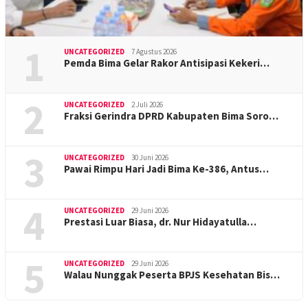
1
UNCATEGORIZED
7 Agustus 2026
Pemda Bima Gelar Rakor Antisipasi Kekeri…
2
UNCATEGORIZED
2 Juli 2026
Fraksi Gerindra DPRD Kabupaten Bima Soro…
3
UNCATEGORIZED
30 Juni 2026
Pawai Rimpu Hari Jadi Bima Ke-386, Antus…
4
UNCATEGORIZED
29 Juni 2026
Prestasi Luar Biasa, dr. Nur Hidayatulla…
5
UNCATEGORIZED
29 Juni 2026
Walau Nunggak Peserta BPJS Kesehatan Bis…