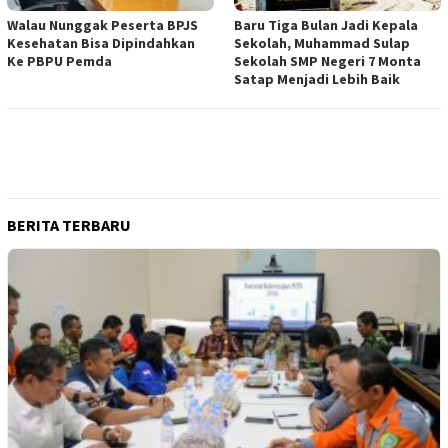
Walau Nunggak Peserta BPJS
Baru Tiga Bulan Jadi Kepala
Kesehatan Bisa Dipindahkan
Sekolah, Muhammad Sulap
Ke PBPU Pemda
Sekolah SMP Negeri 7 Monta
Satap Menjadi Lebih Baik
BERITA TERBARU