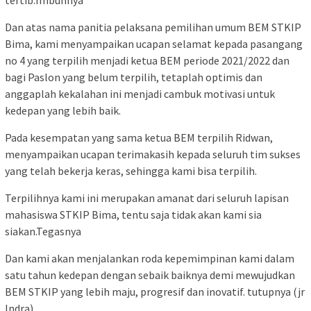
tertib.Imbuhnya
Dan atas nama panitia pelaksana pemilihan umum BEM STKIP
Bima, kami menyampaikan ucapan selamat kepada pasangang
no 4 yang terpilih menjadi ketua BEM periode 2021/2022 dan
bagi Paslon yang belum terpilih, tetaplah optimis dan
anggaplah kekalahan ini menjadi cambuk motivasi untuk
kedepan yang lebih baik.
Pada kesempatan yang sama ketua BEM terpilih Ridwan,
menyampaikan ucapan terimakasih kepada seluruh tim sukses
yang telah bekerja keras, sehingga kami bisa terpilih.
Terpilihnya kami ini merupakan amanat dari seluruh lapisan
mahasiswa STKIP Bima, tentu saja tidak akan kami sia
siakan.Tegasnya
Dan kami akan menjalankan roda kepemimpinan kami dalam
satu tahun kedepan dengan sebaik baiknya demi mewujudkan
BEM STKIP yang lebih maju, progresif dan inovatif. tutupnya (jr
Indra)