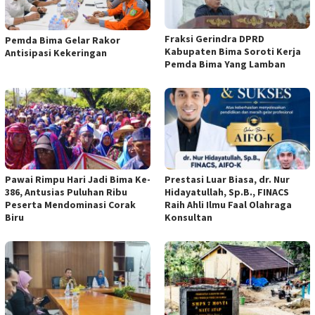
Fraksi Gerindra DPRD
Pemda Bima Gelar Rakor
Kabupaten Bima Soroti Kerja
Antisipasi Kekeringan
Pemda Bima Yang Lamban
Pawai Rimpu Hari Jadi Bima Ke-
Prestasi Luar Biasa, dr. Nur
386, Antusias Puluhan Ribu
Hidayatullah, Sp.B., FINACS
Peserta Mendominasi Corak
Raih Ahli Ilmu Faal Olahraga
Biru
Konsultan