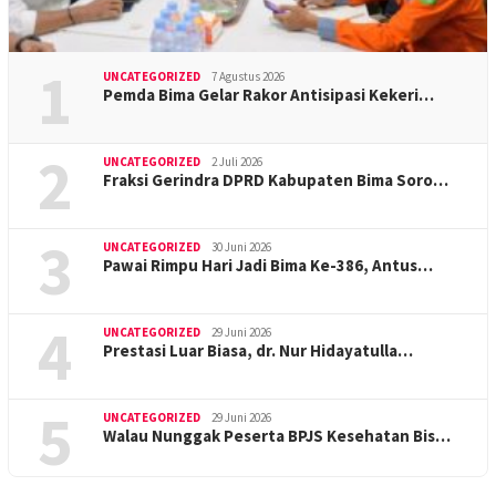
1
UNCATEGORIZED
7 Agustus 2026
Pemda Bima Gelar Rakor Antisipasi Kekeri…
2
UNCATEGORIZED
2 Juli 2026
Fraksi Gerindra DPRD Kabupaten Bima Soro…
3
UNCATEGORIZED
30 Juni 2026
Pawai Rimpu Hari Jadi Bima Ke-386, Antus…
4
UNCATEGORIZED
29 Juni 2026
Prestasi Luar Biasa, dr. Nur Hidayatulla…
5
UNCATEGORIZED
29 Juni 2026
Walau Nunggak Peserta BPJS Kesehatan Bis…