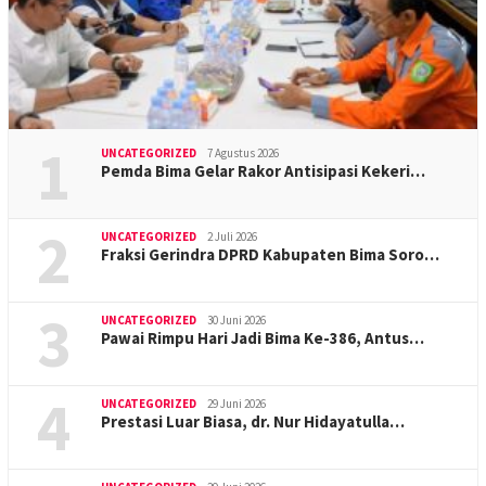
1
UNCATEGORIZED
7 Agustus 2026
Pemda Bima Gelar Rakor Antisipasi Kekeri…
2
UNCATEGORIZED
2 Juli 2026
Fraksi Gerindra DPRD Kabupaten Bima Soro…
3
UNCATEGORIZED
30 Juni 2026
Pawai Rimpu Hari Jadi Bima Ke-386, Antus…
4
UNCATEGORIZED
29 Juni 2026
Prestasi Luar Biasa, dr. Nur Hidayatulla…