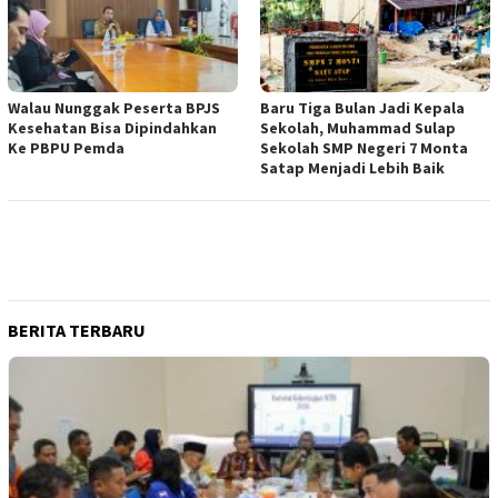
Walau Nunggak Peserta BPJS
Baru Tiga Bulan Jadi Kepala
Kesehatan Bisa Dipindahkan
Sekolah, Muhammad Sulap
Ke PBPU Pemda
Sekolah SMP Negeri 7 Monta
Satap Menjadi Lebih Baik
BERITA TERBARU