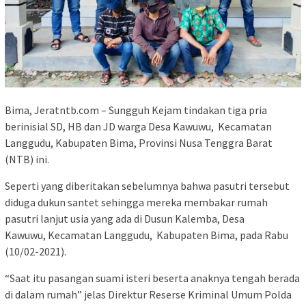
Bima, Jeratntb.com – Sungguh Kejam tindakan tiga pria
berinisial SD, HB dan JD warga Desa Kawuwu, Kecamatan
Langgudu, Kabupaten Bima, Provinsi Nusa Tenggra Barat
(NTB) ini.
Seperti yang diberitakan sebelumnya bahwa pasutri tersebut
diduga dukun santet sehingga mereka membakar rumah
pasutri lanjut usia yang ada di Dusun Kalemba, Desa
Kawuwu, Kecamatan Langgudu, Kabupaten Bima, pada Rabu
(10/02-2021).
“Saat itu pasangan suami isteri beserta anaknya tengah berada
di dalam rumah” jelas Direktur Reserse Kriminal Umum Polda