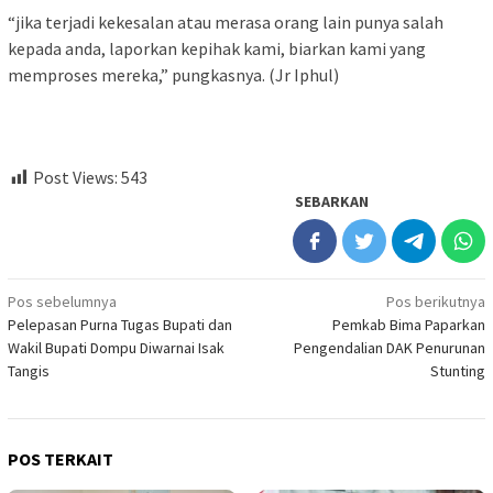
“jika terjadi kekesalan atau merasa orang lain punya salah
kepada anda, laporkan kepihak kami, biarkan kami yang
memproses mereka,” pungkasnya. (Jr Iphul)
Post Views:
543
SEBARKAN
Navigasi
Pos sebelumnya
Pos berikutnya
Pelepasan Purna Tugas Bupati dan
Pemkab Bima Paparkan
pos
Wakil Bupati Dompu Diwarnai Isak
Pengendalian DAK Penurunan
Tangis
Stunting
POS TERKAIT