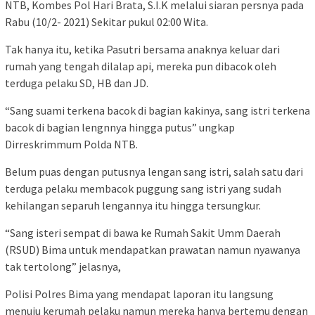
NTB, Kombes Pol Hari Brata, S.I.K melalui siaran persnya pada
Rabu (10/2- 2021) Sekitar pukul 02:00 Wita.
Tak hanya itu, ketika Pasutri bersama anaknya keluar dari
rumah yang tengah dilalap api, mereka pun dibacok oleh
terduga pelaku SD, HB dan JD.
“Sang suami terkena bacok di bagian kakinya, sang istri terkena
bacok di bagian lengnnya hingga putus” ungkap
Dirreskrimmum Polda NTB.
Belum puas dengan putusnya lengan sang istri, salah satu dari
terduga pelaku membacok puggung sang istri yang sudah
kehilangan separuh lengannya itu hingga tersungkur.
“Sang isteri sempat di bawa ke Rumah Sakit Umm Daerah
(RSUD) Bima untuk mendapatkan prawatan namun nyawanya
tak tertolong” jelasnya,
Polisi Polres Bima yang mendapat laporan itu langsung
menuju kerumah pelaku namun mereka hanya bertemu dengan