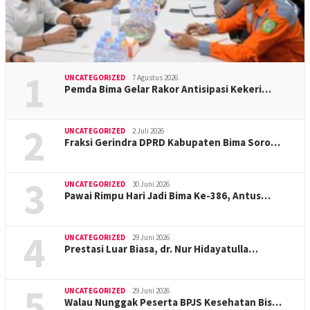
1
UNCATEGORIZED
7 Agustus 2026
Pemda Bima Gelar Rakor Antisipasi Kekeri…
2
UNCATEGORIZED
2 Juli 2026
Fraksi Gerindra DPRD Kabupaten Bima Soro…
3
UNCATEGORIZED
30 Juni 2026
Pawai Rimpu Hari Jadi Bima Ke-386, Antus…
4
UNCATEGORIZED
29 Juni 2026
Prestasi Luar Biasa, dr. Nur Hidayatulla…
5
UNCATEGORIZED
29 Juni 2026
Walau Nunggak Peserta BPJS Kesehatan Bis…