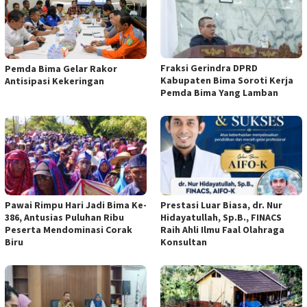
Fraksi Gerindra DPRD
Pemda Bima Gelar Rakor
Kabupaten Bima Soroti Kerja
Antisipasi Kekeringan
Pemda Bima Yang Lamban
Pawai Rimpu Hari Jadi Bima Ke-
Prestasi Luar Biasa, dr. Nur
386, Antusias Puluhan Ribu
Hidayatullah, Sp.B., FINACS
Peserta Mendominasi Corak
Raih Ahli Ilmu Faal Olahraga
Biru
Konsultan