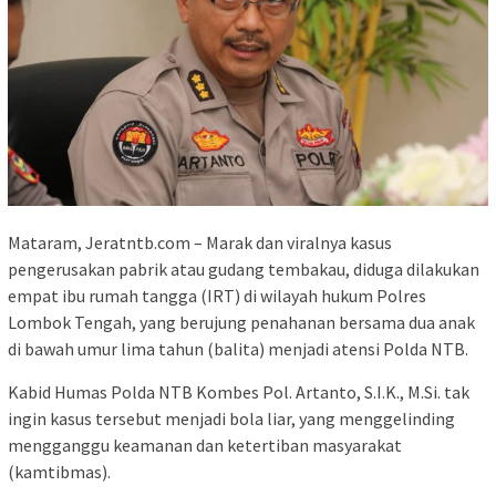
Mataram, Jeratntb.com – Marak dan viralnya kasus
pengerusakan pabrik atau gudang tembakau, diduga dilakukan
empat ibu rumah tangga (IRT) di wilayah hukum Polres
Lombok Tengah, yang berujung penahanan bersama dua anak
di bawah umur lima tahun (balita) menjadi atensi Polda NTB.
Kabid Humas Polda NTB Kombes Pol. Artanto, S.I.K., M.Si. tak
ingin kasus tersebut menjadi bola liar, yang menggelinding
mengganggu keamanan dan ketertiban masyarakat
(kamtibmas).