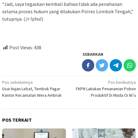
“Jadi, saya tegaskan kembali bahwa tidak ada penahanan
selama proses hukum yang dilakukan Polres Lombok Tengah,”
tutupnya. (Jr Iphul)
Post Views:
438
SEBARKAN
Navigasi
Pos sebelumnya
Pos berikutnya
Usai Hujan Lebat, Tembok Pagar
FKPN Lakukan Penanaman Pohon
pos
Kantor Kecamatan Wera Ambruk
Produktif Di Mada Oi Ni’u
POS TERKAIT