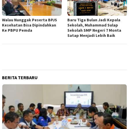
Walau Nunggak Peserta BPJS
Baru Tiga Bulan Jadi Kepala
Kesehatan Bisa Dipindahkan
Sekolah, Muhammad Sulap
Ke PBPU Pemda
Sekolah SMP Negeri 7 Monta
Satap Menjadi Lebih Baik
BERITA TERBARU