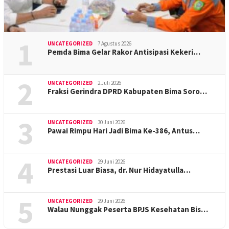
1
UNCATEGORIZED
7 Agustus 2026
Pemda Bima Gelar Rakor Antisipasi Kekeri…
2
UNCATEGORIZED
2 Juli 2026
Fraksi Gerindra DPRD Kabupaten Bima Soro…
3
UNCATEGORIZED
30 Juni 2026
Pawai Rimpu Hari Jadi Bima Ke-386, Antus…
4
UNCATEGORIZED
29 Juni 2026
Prestasi Luar Biasa, dr. Nur Hidayatulla…
5
UNCATEGORIZED
29 Juni 2026
Walau Nunggak Peserta BPJS Kesehatan Bis…