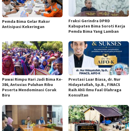
Fraksi Gerindra DPRD
Pemda Bima Gelar Rakor
Kabupaten Bima Soroti Kerja
Antisipasi Kekeringan
Pemda Bima Yang Lamban
Pawai Rimpu Hari Jadi Bima Ke-
Prestasi Luar Biasa, dr. Nur
386, Antusias Puluhan Ribu
Hidayatullah, Sp.B., FINACS
Peserta Mendominasi Corak
Raih Ahli Ilmu Faal Olahraga
Biru
Konsultan