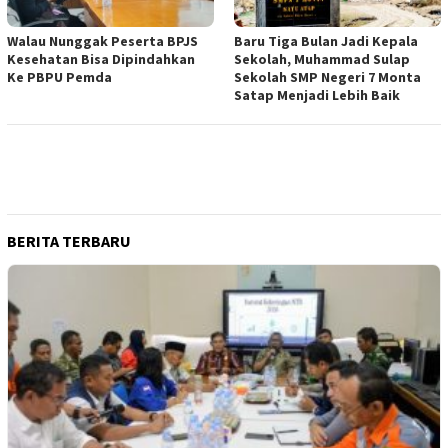
Walau Nunggak Peserta BPJS
Baru Tiga Bulan Jadi Kepala
Kesehatan Bisa Dipindahkan
Sekolah, Muhammad Sulap
Ke PBPU Pemda
Sekolah SMP Negeri 7 Monta
Satap Menjadi Lebih Baik
BERITA TERBARU