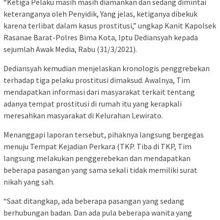
“Ketiga Pelaku masih masih diamankan dan sedang dimintai
keteranganya oleh Penyidik, Yang jelas, ketiganya dibekuk
karena terlibat dalam kasus prostitusi,” ungkap Kanit Kapolsek
Rasanae Barat-Polres Bima Kota, Iptu Dediansyah kepada
sejumlah Awak Media, Rabu (31/3/2021).
Dediansyah kemudian menjelaskan kronologis penggrebekan
terhadap tiga pelaku prostitusi dimaksud. Awalnya, Tim
mendapatkan informasi dari masyarakat terkait tentang
adanya tempat prostitusi di rumah itu yang kerapkali
meresahkan masyarakat di Kelurahan Lewirato.
Menanggapi laporan tersebut, pihaknya langsung bergegas
menuju Tempat Kejadian Perkara (TKP. Tiba di TKP, Tim
langsung melakukan penggerebekan dan mendapatkan
beberapa pasangan yang sama sekali tidak memiliki surat
nikah yang sah.
“Saat ditangkap, ada beberapa pasangan yang sedang
berhubungan badan. Dan ada pula beberapa wanita yang