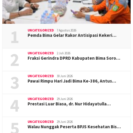
1
UNCATEGORIZED
7 Agustus 2026
Pemda Bima Gelar Rakor Antisipasi Kekeri…
2
UNCATEGORIZED
2 Juli 2026
Fraksi Gerindra DPRD Kabupaten Bima Soro…
3
UNCATEGORIZED
30 Juni 2026
Pawai Rimpu Hari Jadi Bima Ke-386, Antus…
4
UNCATEGORIZED
29 Juni 2026
Prestasi Luar Biasa, dr. Nur Hidayatulla…
5
UNCATEGORIZED
29 Juni 2026
Walau Nunggak Peserta BPJS Kesehatan Bis…