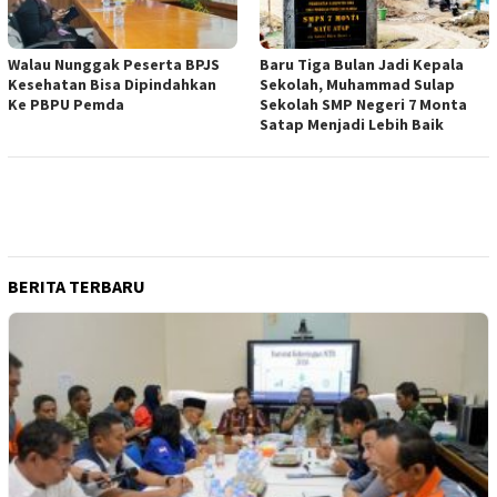
Walau Nunggak Peserta BPJS
Baru Tiga Bulan Jadi Kepala
Kesehatan Bisa Dipindahkan
Sekolah, Muhammad Sulap
Ke PBPU Pemda
Sekolah SMP Negeri 7 Monta
Satap Menjadi Lebih Baik
BERITA TERBARU