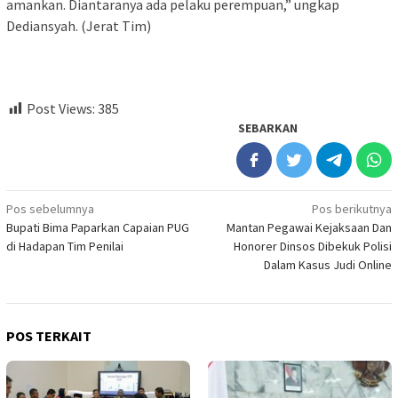
amankan. Diantaranya ada pelaku perempuan,” ungkap
Dediansyah. (Jerat Tim)
Post Views:
385
SEBARKAN
Navigasi
Pos sebelumnya
Pos berikutnya
Bupati Bima Paparkan Capaian PUG
Mantan Pegawai Kejaksaan Dan
pos
di Hadapan Tim Penilai
Honorer Dinsos Dibekuk Polisi
Dalam Kasus Judi Online
POS TERKAIT