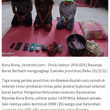
Kota Bima, Jeratntb.com – Polisi Sektor (POLSEK) Rasanae
Barat Berhasil mengungkap 3 pelaku prostitusi,Rabu (31/3/21)
Tiga orang pelaku prostitusi ini dibekuk disalah satu rumah di
sebelah timur jembatan lintas jalan jendral Sudirman sebelah
barat kantor Pengairan Kelurahan Lewirato Kecamatan
Mpunda Kota Bima, sekitar pukul 14.00 Wita. Adapun pelaku
laki-lakinya yakni berinisial DRW (35) warga asal Kelurahan
Lewirato dan ART (25) warga asal Kelurahan Kumbe