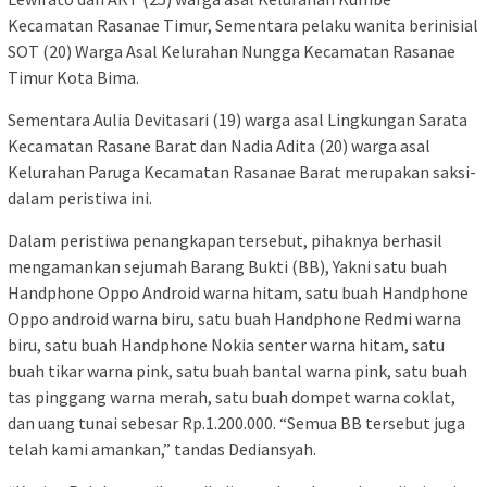
Kecamatan Rasanae Timur, Sementara pelaku wanita berinisial
SOT (20) Warga Asal Kelurahan Nungga Kecamatan Rasanae
Timur Kota Bima.
Sementara Aulia Devitasari (19) warga asal Lingkungan Sarata
Kecamatan Rasane Barat dan Nadia Adita (20) warga asal
Kelurahan Paruga Kecamatan Rasanae Barat merupakan saksi-
dalam peristiwa ini.
Dalam peristiwa penangkapan tersebut, pihaknya berhasil
mengamankan sejumah Barang Bukti (BB), Yakni satu buah
Handphone Oppo Android warna hitam, satu buah Handphone
Oppo android warna biru, satu buah Handphone Redmi warna
biru, satu buah Handphone Nokia senter warna hitam, satu
buah tikar warna pink, satu buah bantal warna pink, satu buah
tas pinggang warna merah, satu buah dompet warna coklat,
dan uang tunai sebesar Rp.1.200.000. “Semua BB tersebut juga
telah kami amankan,” tandas Dediansyah.