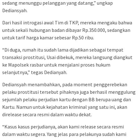
sedang menunggu pelanggan yang datang,” ungkap
Dediansyah.
Dari hasil introgasi awal Tim di TKP, mereka mengaku bahwa
untuk sekali hubungan badan dibayar Rp.350.000, sedangkan
untuk tarif harga kamar sebesar Rp.50 ribu.
“Di duga, rumah itu sudah lama dijadikan sebagai tempat
transaksi prostitusi, Usai dibekuk, mereka langsung diangkut
ke Mapolsek rasbar untuk menjalani proses hukum
selanjutnya,” tegas Dedianyah.
Dediansyah menambahkan, pada moment penggerebekan
pelaku prostitusi tersebut pihaknya juga berhasil menggulung
sejumlah pelaku perjudian kartu dengan BB berupa uang dan
Kartu. Namun untuk kejahatan kriminal yang satu ini, akan
direlease secara resmi dalam waktu dekat.
“Kasus kasus perjudianya, akan kami release secara resmi
dalam waktu segera. Yang jelas para pelakunya sudah kami