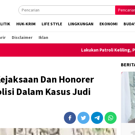
Pencaria
LITIK
HUK-KRIM
LIFE STYLE
LINGKUNGAN
EKONOMI
BUDA
rir
Disclaimer
Iklan
Lakukan Patroli Keliling, Polsek Ambalawi
BERIT
ejaksaan Dan Honorer
lisi Dalam Kasus Judi