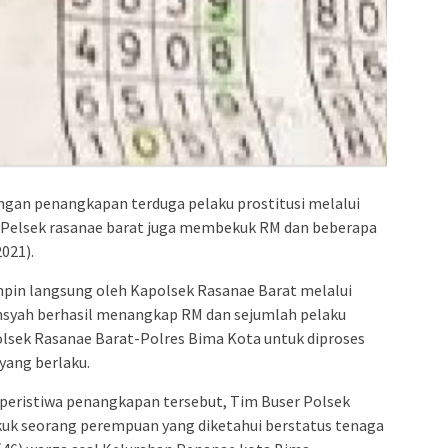
gan penangkapan terduga pelaku prostitusi melalui
a Pelsek rasanae barat juga membekuk RM dan beberapa
021).
impin langsung oleh Kapolsek Rasanae Barat melalui
nsyah berhasil menangkap RM dan sejumlah pelaku
olsek Rasanae Barat-Polres Bima Kota untuk diproses
yang berlaku.
 peristiwa penangkapan tersebut, Tim Buser Polsek
uk seorang perempuan yang diketahui berstatus tenaga