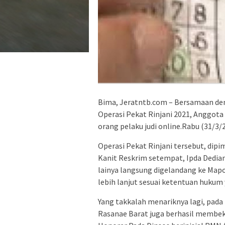
Bima, Jeratntb.com – Bersamaan den
Operasi Pekat Rinjani 2021, Anggot
orang pelaku judi online.Rabu (31/3/2
Operasi Pekat Rinjani tersebut, dip
Kanit Reskrim setempat, Ipda Dedia
lainya langsung digelandang ke Map
lebih lanjut sesuai ketentuan hukum 
Yang takkalah menariknya lagi, pada
Rasanae Barat juga berhasil membek