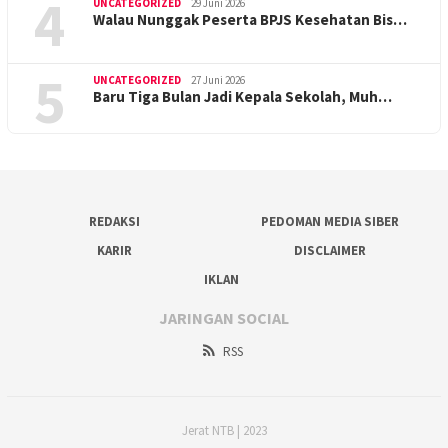
4
UNCATEGORIZED
29 Juni 2026
Walau Nunggak Peserta BPJS Kesehatan Bis…
5
UNCATEGORIZED
27 Juni 2026
Baru Tiga Bulan Jadi Kepala Sekolah, Muh…
REDAKSI
PEDOMAN MEDIA SIBER
KARIR
DISCLAIMER
IKLAN
JARINGAN SOCIAL
RSS
Jerat NTB | 2023