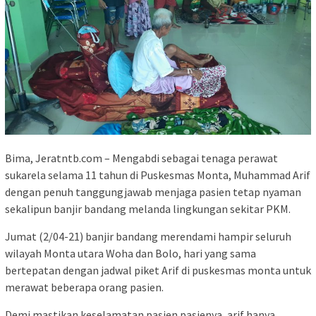
Bima, Jeratntb.com – Mengabdi sebagai tenaga perawat
sukarela selama 11 tahun di Puskesmas Monta, Muhammad Arif
dengan penuh tanggungjawab menjaga pasien tetap nyaman
sekalipun banjir bandang melanda lingkungan sekitar PKM.
Jumat (2/04-21) banjir bandang merendami hampir seluruh
wilayah Monta utara Woha dan Bolo, hari yang sama
bertepatan dengan jadwal piket Arif di puskesmas monta untuk
merawat beberapa orang pasien.
Demi mastikan keselamatan pasien pasienya, arif hanya