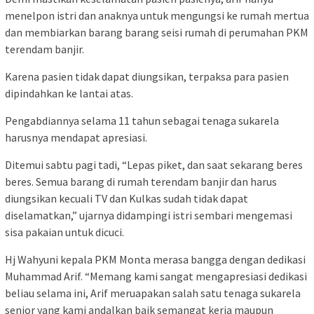
menelpon istri dan anaknya untuk mengungsi ke rumah mertua
dan membiarkan barang barang seisi rumah di perumahan PKM
terendam banjir.
Karena pasien tidak dapat diungsikan, terpaksa para pasien
dipindahkan ke lantai atas.
Pengabdiannya selama 11 tahun sebagai tenaga sukarela
harusnya mendapat apresiasi.
Ditemui sabtu pagi tadi, “Lepas piket, dan saat sekarang beres
beres. Semua barang di rumah terendam banjir dan harus
diungsikan kecuali TV dan Kulkas sudah tidak dapat
diselamatkan,” ujarnya didampingi istri sembari mengemasi
sisa pakaian untuk dicuci.
Hj Wahyuni kepala PKM Monta merasa bangga dengan dedikasi
Muhammad Arif. “Memang kami sangat mengapresiasi dedikasi
beliau selama ini, Arif meruapakan salah satu tenaga sukarela
senior yang kami andalkan baik semangat kerja maupun