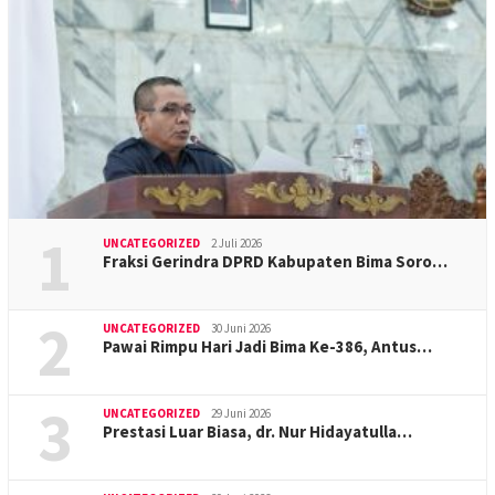
1
UNCATEGORIZED
2 Juli 2026
Fraksi Gerindra DPRD Kabupaten Bima Soro…
2
UNCATEGORIZED
30 Juni 2026
Pawai Rimpu Hari Jadi Bima Ke-386, Antus…
3
UNCATEGORIZED
29 Juni 2026
Prestasi Luar Biasa, dr. Nur Hidayatulla…