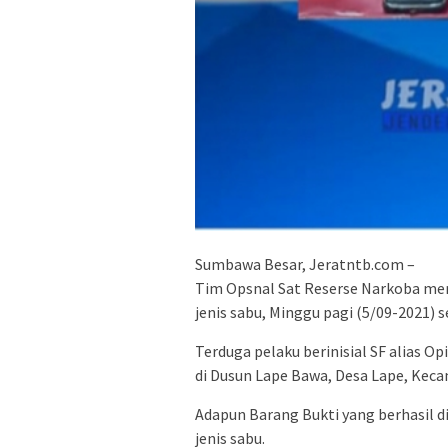
Sumbawa Besar, Jeratntb.com –
Tim Opsnal Sat Reserse Narkoba mer
jenis sabu, Minggu pagi (5/09-2021) se
Terduga pelaku berinisial SF alias Op
di Dusun Lape Bawa, Desa Lape, Ke
Adapun Barang Bukti yang berhasil d
jenis sabu.