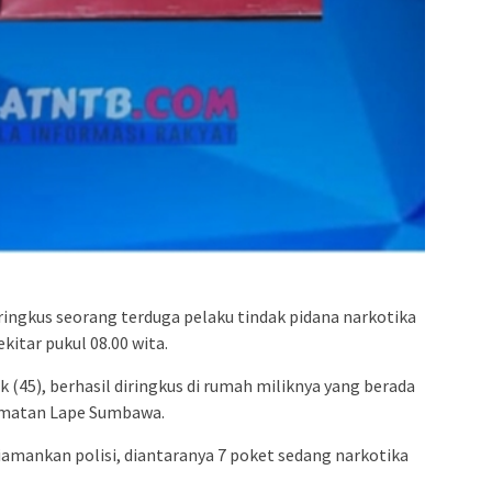
ingkus seorang terduga pelaku tindak pidana narkotika
kitar pukul 08.00 wita.
ik (45), berhasil diringkus di rumah miliknya yang berada
camatan Lape Sumbawa.
iamankan polisi, diantaranya 7 poket sedang narkotika