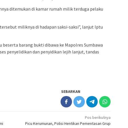
innya ditemukan di kamar rumah milik terduga pelaku
rsebut miliknya di hadapan saksi-saksi”, lanjut Iptu
ku beserta barang bukti dibawa ke Mapolres Sumbawa
es penyelidikan dan penyidikan lejih lanjut, tandas
)
SEBARKAN
Pos berikutnya
mi
Picu Kerumunan, Polisi Hentikan Pementasan Grup