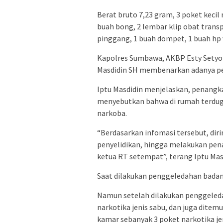
Berat bruto 7,23 gram, 3 poket kecil
buah bong, 2 lembar klip obat transp
pinggang, 1 buah dompet, 1 buah hp v
Kapolres Sumbawa, AKBP Esty Setyo N
Masdidin SH membenarkan adanya p
Iptu Masdidin menjelaskan, penangk
menyebutkan bahwa di rumah terduga
narkoba.
“Berdasarkan infomasi tersebut, di
penyelidikan, hingga melakukan pen
ketua RT setempat”, terang Iptu Mas
Saat dilakukan penggeledahan badan
Namun setelah dilakukan penggeleda
narkotika jenis sabu, dan juga ditem
kamar sebanyak 3 poket narkotika je