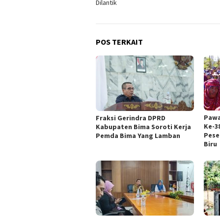
Dilantik
POS TERKAIT
Pawa
Fraksi Gerindra DPRD
Ke-3
Kabupaten Bima Soroti Kerja
Pese
Pemda Bima Yang Lamban
Biru