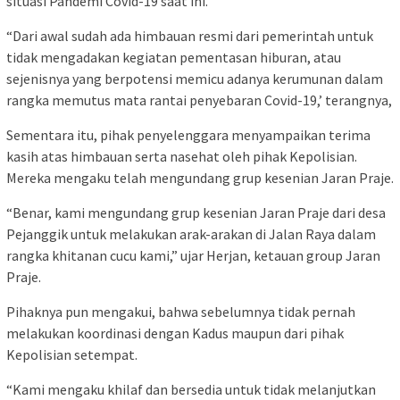
situasi Pandemi Covid-19 saat ini.
“Dari awal sudah ada himbauan resmi dari pemerintah untuk
tidak mengadakan kegiatan pementasan hiburan, atau
sejenisnya yang berpotensi memicu adanya kerumunan dalam
rangka memutus mata rantai penyebaran Covid-19,’ terangnya,
Sementara itu, pihak penyelenggara menyampaikan terima
kasih atas himbauan serta nasehat oleh pihak Kepolisian.
Mereka mengaku telah mengundang grup kesenian Jaran Praje.
“Benar, kami mengundang grup kesenian Jaran Praje dari desa
Pejanggik untuk melakukan arak-arakan di Jalan Raya dalam
rangka khitanan cucu kami,” ujar Herjan, ketauan group Jaran
Praje.
Pihaknya pun mengakui, bahwa sebelumnya tidak pernah
melakukan koordinasi dengan Kadus maupun dari pihak
Kepolisian setempat.
“Kami mengaku khilaf dan bersedia untuk tidak melanjutkan