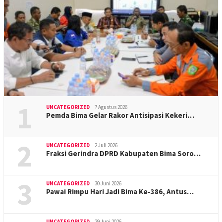
1
UNCATEGORIZED
7 Agustus 2026
Pemda Bima Gelar Rakor Antisipasi Kekeri…
2
UNCATEGORIZED
2 Juli 2026
Fraksi Gerindra DPRD Kabupaten Bima Soro…
3
UNCATEGORIZED
30 Juni 2026
Pawai Rimpu Hari Jadi Bima Ke-386, Antus…
UNCATEGORIZED
29 Juni 2026