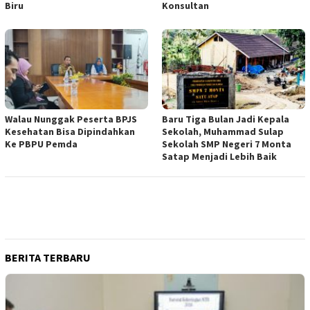
Biru
Konsultan
Walau Nunggak Peserta BPJS
Baru Tiga Bulan Jadi Kepala
Kesehatan Bisa Dipindahkan
Sekolah, Muhammad Sulap
Ke PBPU Pemda
Sekolah SMP Negeri 7 Monta
Satap Menjadi Lebih Baik
BERITA TERBARU