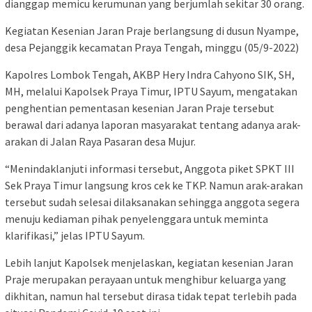
dianggap memicu kerumunan yang berjumlah sekitar 30 orang.
Kegiatan Kesenian Jaran Praje berlangsung di dusun Nyampe,
desa Pejanggik kecamatan Praya Tengah, minggu (05/9-2022)
Kapolres Lombok Tengah, AKBP Hery Indra Cahyono SIK, SH,
MH, melalui Kapolsek Praya Timur, IPTU Sayum, mengatakan
penghentian pementasan kesenian Jaran Praje tersebut
berawal dari adanya laporan masyarakat tentang adanya arak-
arakan di Jalan Raya Pasaran desa Mujur.
“Menindaklanjuti informasi tersebut, Anggota piket SPKT III
Sek Praya Timur langsung kros cek ke TKP. Namun arak-arakan
tersebut sudah selesai dilaksanakan sehingga anggota segera
menuju kediaman pihak penyelenggara untuk meminta
klarifikasi,” jelas IPTU Sayum.
Lebih lanjut Kapolsek menjelaskan, kegiatan kesenian Jaran
Praje merupakan perayaan untuk menghibur keluarga yang
dikhitan, namun hal tersebut dirasa tidak tepat terlebih pada