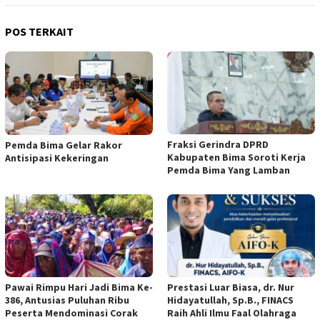
POS TERKAIT
Fraksi Gerindra DPRD
Pemda Bima Gelar Rakor
Kabupaten Bima Soroti Kerja
Antisipasi Kekeringan
Pemda Bima Yang Lamban
Pawai Rimpu Hari Jadi Bima Ke-
Prestasi Luar Biasa, dr. Nur
386, Antusias Puluhan Ribu
Hidayatullah, Sp.B., FINACS
Peserta Mendominasi Corak
Raih Ahli Ilmu Faal Olahraga