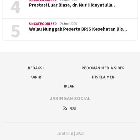
4
Prestasi Luar Biasa, dr. Nur Hidayatulla…
5
UNCATEGORIZED
29 Juni 2026
Walau Nunggak Peserta BPJS Kesehatan Bis…
REDAKSI
PEDOMAN MEDIA SIBER
KARIR
DISCLAIMER
IKLAN
JARINGAN SOCIAL
RSS
Jerat NTB | 2023