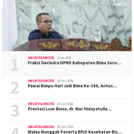
1
UNCATEGORIZED
2 Juli 2026
Fraksi Gerindra DPRD Kabupaten Bima Soro…
2
UNCATEGORIZED
30 Juni 2026
Pawai Rimpu Hari Jadi Bima Ke-386, Antus…
3
UNCATEGORIZED
29 Juni 2026
Prestasi Luar Biasa, dr. Nur Hidayatulla…
4
UNCATEGORIZED
29 Juni 2026
Walau Nunggak Peserta BPJS Kesehatan Bis…