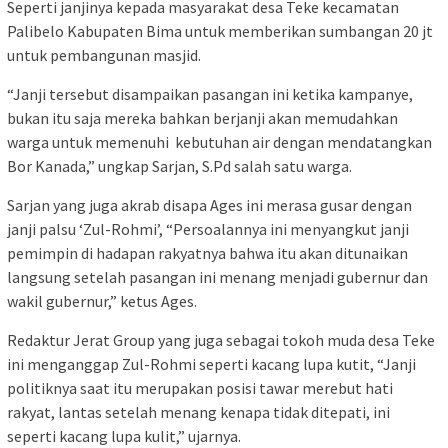
Seperti janjinya kepada masyarakat desa Teke kecamatan
Palibelo Kabupaten Bima untuk memberikan sumbangan 20 jt
untuk pembangunan masjid.
“Janji tersebut disampaikan pasangan ini ketika kampanye,
bukan itu saja mereka bahkan berjanji akan memudahkan
warga untuk memenuhi kebutuhan air dengan mendatangkan
Bor Kanada,” ungkap Sarjan, S.Pd salah satu warga.
Sarjan yang juga akrab disapa Ages ini merasa gusar dengan
janji palsu ‘Zul-Rohmi’, “Persoalannya ini menyangkut janji
pemimpin di hadapan rakyatnya bahwa itu akan ditunaikan
langsung setelah pasangan ini menang menjadi gubernur dan
wakil gubernur,” ketus Ages.
Redaktur Jerat Group yang juga sebagai tokoh muda desa Teke
ini menganggap Zul-Rohmi seperti kacang lupa kutit, “Janji
politiknya saat itu merupakan posisi tawar merebut hati
rakyat, lantas setelah menang kenapa tidak ditepati, ini
seperti kacang lupa kulit,” ujarnya.