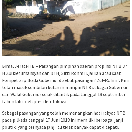
Bima, JeratNTB – Pasangan pimpinan daerah propinsi NTB Dr
H Zulkieflimansyah dan Dr Hj Sitti Rohmi Djalilah atau saat
kompetisi pilkada Gubernur disebut pasangan ‘Zul-Rohmi’. Kini
telah masuk sembilan bulan mimimpin NTB sebagai Gubernur
dan Wakil Gubernur sejak dilantik pada tanggal 19 september
tahun lalu oleh presiden Jokowi.
Sebagai pasangan yang telah memenangkan hati rakyat NTB
pada pilkada tanggal 27 Juni 2018 ini memiliki berbagai janji
politik, yang ternyata janji itu tidak banyak dapat ditepati.