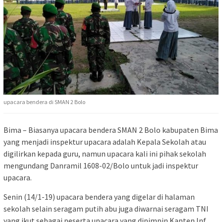
upacara bendera di SMAN 2 Bolo
Bima – Biasanya upacara bendera SMAN 2 Bolo kabupaten Bima
yang menjadi inspektur upacara adalah Kepala Sekolah atau
digilirkan kepada guru, namun upacara kali ini pihak sekolah
mengundang Danramil 1608-02/Bolo untuk jadi inspektur
upacara.
Senin (14/1-19) upacara bendera yang digelar di halaman
sekolah selain seragam putih abu juga diwarnai seragam TNI
yang ikut sebagai peserta upacara yang dipimpin Kapten Inf