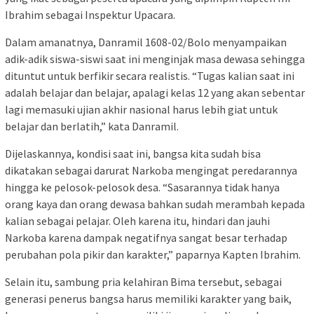
Ibrahim sebagai Inspektur Upacara.
Dalam amanatnya, Danramil 1608-02/Bolo menyampaikan
adik-adik siswa-siswi saat ini menginjak masa dewasa sehingga
dituntut untuk berfikir secara realistis. “Tugas kalian saat ini
adalah belajar dan belajar, apalagi kelas 12 yang akan sebentar
lagi memasuki ujian akhir nasional harus lebih giat untuk
belajar dan berlatih,” kata Danramil.
Dijelaskannya, kondisi saat ini, bangsa kita sudah bisa
dikatakan sebagai darurat Narkoba mengingat peredarannya
hingga ke pelosok-pelosok desa. “Sasarannya tidak hanya
orang kaya dan orang dewasa bahkan sudah merambah kepada
kalian sebagai pelajar. Oleh karena itu, hindari dan jauhi
Narkoba karena dampak negatifnya sangat besar terhadap
perubahan pola pikir dan karakter,” paparnya Kapten Ibrahim.
Selain itu, sambung pria kelahiran Bima tersebut, sebagai
generasi penerus bangsa harus memiliki karakter yang baik,