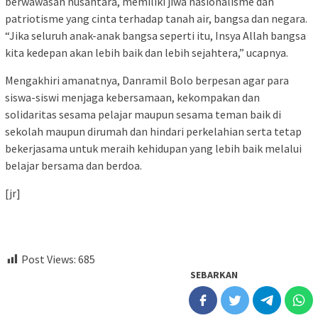
berwawasan nusantara, memiliki jiwa nasionalisme dan
patriotisme yang cinta terhadap tanah air, bangsa dan negara.
“Jika seluruh anak-anak bangsa seperti itu, Insya Allah bangsa
kita kedepan akan lebih baik dan lebih sejahtera,” ucapnya.
Mengakhiri amanatnya, Danramil Bolo berpesan agar para
siswa-siswi menjaga kebersamaan, kekompakan dan
solidaritas sesama pelajar maupun sesama teman baik di
sekolah maupun dirumah dan hindari perkelahian serta tetap
bekerjasama untuk meraih kehidupan yang lebih baik melalui
belajar bersama dan berdoa.
[jr]
Post Views:
685
SEBARKAN