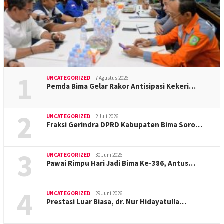
1
UNCATEGORIZED
7 Agustus 2026
Pemda Bima Gelar Rakor Antisipasi Kekeri…
2
UNCATEGORIZED
2 Juli 2026
Fraksi Gerindra DPRD Kabupaten Bima Soro…
3
UNCATEGORIZED
30 Juni 2026
Pawai Rimpu Hari Jadi Bima Ke-386, Antus…
4
UNCATEGORIZED
29 Juni 2026
Prestasi Luar Biasa, dr. Nur Hidayatulla…