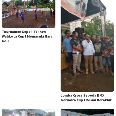
Tournamen Sepak Takraw
Walikota Cup I Memasuki Hari
Ke-3
Lomba Cross Sepeda BMX
Gerindra Cup I Resmi Berakhir