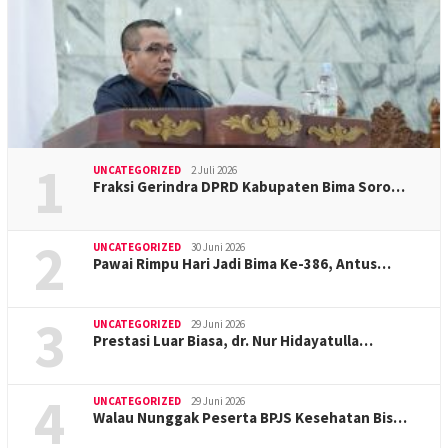
1
UNCATEGORIZED
2 Juli 2026
Fraksi Gerindra DPRD Kabupaten Bima Soro…
2
UNCATEGORIZED
30 Juni 2026
Pawai Rimpu Hari Jadi Bima Ke-386, Antus…
3
UNCATEGORIZED
29 Juni 2026
Prestasi Luar Biasa, dr. Nur Hidayatulla…
4
UNCATEGORIZED
29 Juni 2026
Walau Nunggak Peserta BPJS Kesehatan Bis…