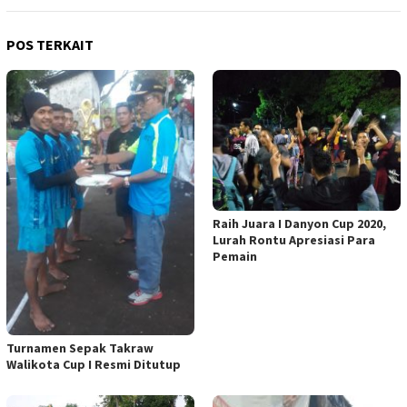
POS TERKAIT
Raih Juara I Danyon Cup 2020,
Lurah Rontu Apresiasi Para
Pemain
Turnamen Sepak Takraw
Walikota Cup I Resmi Ditutup