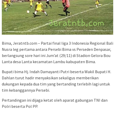
Bima, Jeratntb.com – Partai final liga 3 Indonesia Regional Bali
Nusra leg pertama antara Persebi Bima vs Perseden Denpasar,
berlangsung sore hari ini Jum’at (29/11) di Stadion Gelora Bou
Lanta desa Lanta kecamatan Lambu kabupaten Bima.
Bupati bima Hj. Indah Damayanti Putri beserta Wakil Bupati H.
Dahlan turut hadir menyaksikan sekaligus memberikan
dukungan kepada dua tim yang bertanding terlebih lagi untuk
tim kebanggannya Persebi.
Pertandingan ini dijaga ketat oleh aparat gabungan TNI dan
Polri beserta Pol PP.