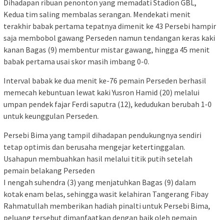
Dihadapan ribuan penonton yang memadati Stadion GBL,
Kedua tim saling membalas serangan. Mendekati menit
terakhir babak pertama tepatnya dimenit ke 43 Persebi hampir
saja membobol gawang Perseden namun tendangan keras kaki
kanan Bagas (9) membentur mistar gawang, hingga 45 menit
babak pertama usai skor masih imbang 0-0.
Interval babak ke dua menit ke-76 pemain Perseden berhasil
memecah kebuntuan lewat kaki Yusron Hamid (20) melalui
umpan pendek fajar Ferdi saputra (12), kedudukan berubah 1-0
untuk keunggulan Perseden.
Persebi Bima yang tampil dihadapan pendukungnya sendiri
tetap optimis dan berusaha mengejar ketertinggalan.
Usahapun membuahkan hasil melalui titik putih setelah
pemain belakang Perseden
I nengah suhendra (3) yang menjatuhkan Bagas (9) dalam
kotak enam belas, sehingga wasit kelahiran Tangerang Fibay
Rahmatullah memberikan hadiah pinalti untuk Persebi Bima,
peluang tersebut dimanfaatkan dengan baik oleh pemain