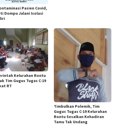
ontaminasi Pasien Covid,
ti Dompu Jalani Isolasi
iri
rintah Kelurahan Rontu
uk Tim Gugus Tugas C-19
kat RT
Timbulkan Polemik, Tim
Gugus Tugas C-19 Kelurahan
Rontu Sesalkan Kehadiran
Tamu Tak Undang