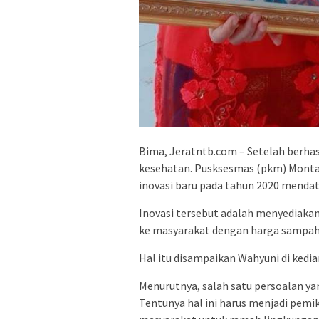
Bima, Jeratntb.com – Setelah berhas
kesehatan. Pusksesmas (pkm) Monta 
inovasi baru pada tahun 2020 menda
Inovasi tersebut adalah menyediakan 
ke masyarakat dengan harga sampah 
Hal itu disampaikan Wahyuni di kedia
Menurutnya, salah satu persoalan ya
Tentunya hal ini harus menjadi pem