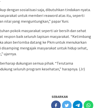
.
up dengan sosialisasi saja, dibutuhkan tindakan nyata.
syarakat untuk memberi reaword atas itu, seperti
n nilai yang menguntungkan,” papar Yuni.
uhan pokok masyarakat seperti air bersih dan sehat
at respon baik seluruh lapisan masyarakat. “Ketimbang
ka akan berlomba datang ke Pkm untuk menukarkan
ni disamping mengajak masyarakat untuk hidup sehat,
” ujarnya.
i berharap dukungan semua pihak. “Terutama
dukung seluruh program kesehatan,” harapnya. (Jr)
SEBARKAN