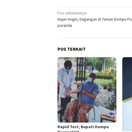
Navigasi
Pos sebelumnya
Hujan Angin, Dagangan di Taman Dompu Po
pos
poranda
POS TERKAIT
Rapid Test, Bupati Dompu