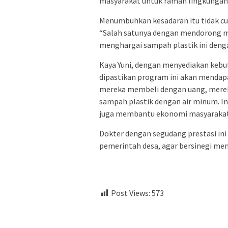
masyarakat untuk ramah lingkungan
Menumbuhkan kesadaran itu tidak cuk
“Salah satunya dengan mendorong ma
menghargai sampah plastik ini denga
Kaya Yuni, dengan menyediakan kebut
dipastikan program ini akan mendap
mereka membeli dengan uang, mere
sampah plastik dengan air minum. I
juga membantu ekonomi masyarakat,
Dokter dengan segudang prestasi in
pemerintah desa, agar bersinegi men
Post Views:
573