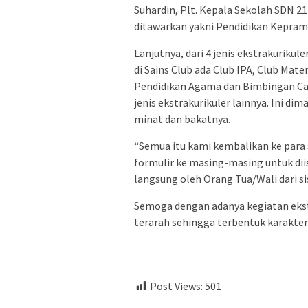
Suhardin, Plt. Kepala Sekolah SDN 21
ditawarkan yakni Pendidikan Kepram
Lanjutnya, dari 4 jenis ekstrakurikul
di Sains Club ada Club IPA, Club Mate
Pendidikan Agama dan Bimbingan Cali
jenis ekstrakurikuler lainnya. Ini di
minat dan bakatnya.
“Semua itu kami kembalikan ke para
formulir ke masing-masing untuk diis
langsung oleh Orang Tua/Wali dari sis
Semoga dengan adanya kegiatan ekstra
terarah sehingga terbentuk karakter 
Post Views:
501