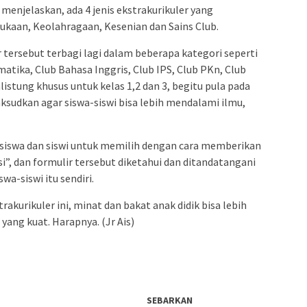
 menjelaskan, ada 4 jenis ekstrakurikuler yang
ukaan, Keolahragaan, Kesenian dan Sains Club.
er tersebut terbagi lagi dalam beberapa kategori seperti
matika, Club Bahasa Inggris, Club IPS, Club PKn, Club
stung khusus untuk kelas 1,2 dan 3, begitu pula pada
maksudkan agar siswa-siswi bisa lebih mendalami ilmu,
 siswa dan siswi untuk memilih dengan cara memberikan
i”, dan formulir tersebut diketahui dan ditandatangani
wa-siswi itu sendiri.
kurikuler ini, minat dan bakat anak didik bisa lebih
yang kuat. Harapnya. (Jr Ais)
SEBARKAN