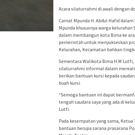
Acara silaturrahmi di awali dengan d
Camat Mpunda H. Abdul Hafid dala
Mpunda khususnya warga kelurahan 
dalam membangun kota Bima ke arah 
pemerintah untuk menyukseskan pro
Kelurahan, Kecamatan bahkan tingk
Sementara Walikota Bima H.M Lutfi
silaturrahmi informal dalam merealis
berikan bantuan kursi kepada saudara
buah kursi.
“Semoga bantuan ini dapat bermanf
tengah saudara saya yang ada di kelu
Lutfi.
Pada kesempatan yang sama, Ketua T
bantuan berupa sarana prasarana Po