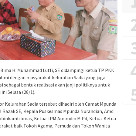
 Bima H. Muhammad Lutfi, SE didampingi ketua TP PKK
rrahmi dengan masyarakat kelurahan Sadia yang juga
 sebagai bentuk realisasi akan janji politiknya untuk
ini Selasa (28/1).
r Kelurahan Sadia tersebut dihadiri oleh Camat Mpunda
dul Razak SE, Kepala Puskesmas Mpunda Nurahdiah, Amd
 Babinkamtibmas, Ketua LPM Amirudin M.Pd, Ketua-Ketua
yarakat baik Tokoh Agama, Pemuda dan Tokoh Wanita