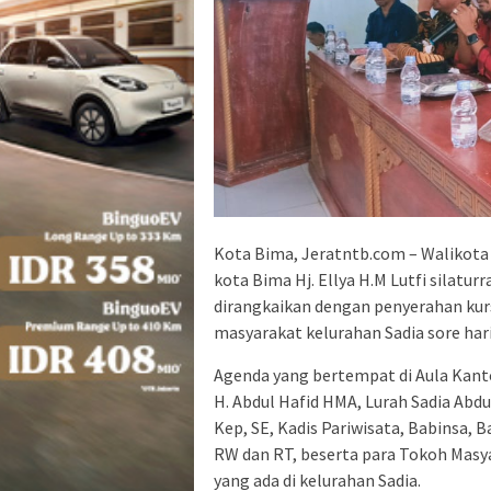
Kota Bima, Jeratntb.com – Walikota
kota Bima Hj. Ellya H.M Lutfi silatu
dirangkaikan dengan penyerahan kursi
masyarakat kelurahan Sadia sore hari 
Agenda yang bertempat di Aula Kanto
H. Abdul Hafid HMA, Lurah Sadia Ab
Kep, SE, Kadis Pariwisata, Babinsa,
RW dan RT, beserta para Tokoh Mas
yang ada di kelurahan Sadia.