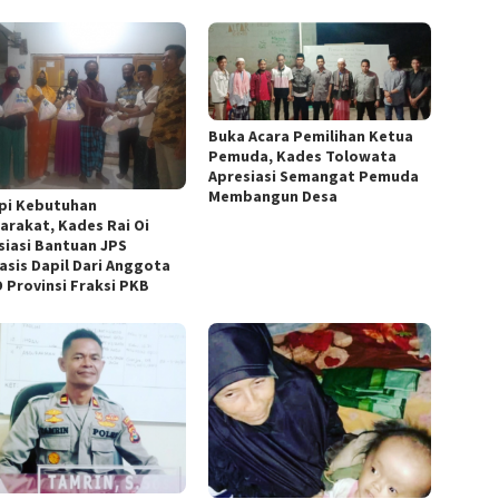
Buka Acara Pemilihan Ketua
Pemuda, Kades Tolowata
Apresiasi Semangat Pemuda
Membangun Desa
pi Kebutuhan
arakat, Kades Rai Oi
siasi Bantuan JPS
asis Dapil Dari Anggota
 Provinsi Fraksi PKB