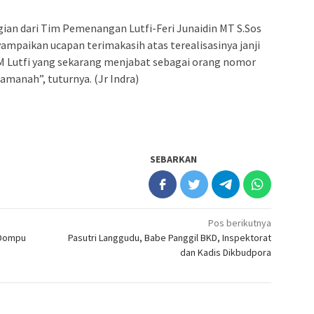
ian dari Tim Pemenangan Lutfi-Feri Junaidin MT S.Sos
mpaikan ucapan terimakasih atas terealisasinya janji
.M Lutfi yang sekarang menjabat sebagai orang nomor
amanah”, tuturnya. (Jr Indra)
SEBARKAN
Pos berikutnya
 Dompu
Pasutri Langgudu, Babe Panggil BKD, Inspektorat
dan Kadis Dikbudpora