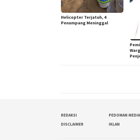
Helicopter Terjatuh, 4
Penumpang Meninggal
Pemi
Warga
Penj
REDAKSI
PEDOMAN MEDIA
DISCLAIMER
IKLAN