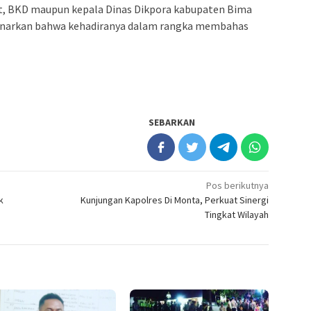
t, BKD maupun kepala Dinas Dikpora kabupaten Bima
narkan bahwa kehadiranya dalam rangka membahas
SEBARKAN
Pos berikutnya
k
Kunjungan Kapolres Di Monta, Perkuat Sinergi
Tingkat Wilayah