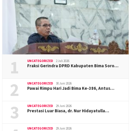
1
UNCATEGORIZED
2 Juli 2026
Fraksi Gerindra DPRD Kabupaten Bima Soro…
2
UNCATEGORIZED
30 Juni 2026
Pawai Rimpu Hari Jadi Bima Ke-386, Antus…
3
UNCATEGORIZED
29 Juni 2026
Prestasi Luar Biasa, dr. Nur Hidayatulla…
UNCATEGORIZED
29 Juni 2026