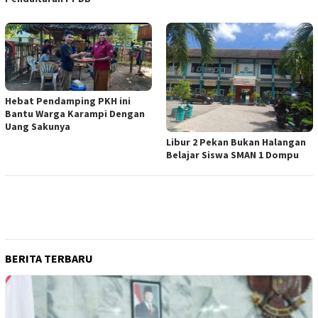
Hebat Pendamping PKH ini
Bantu Warga Karampi Dengan
Uang Sakunya
Libur 2 Pekan Bukan Halangan
Belajar Siswa SMAN 1 Dompu
BERITA TERBARU