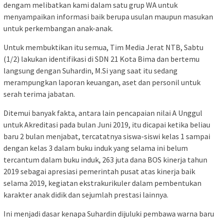
dengam melibatkan kami dalam satu grup WA untuk
menyampaikan informasi baik berupa usulan maupun masukan
untuk perkembangan anak-anak.
Untuk membuktikan itu semua, Tim Media Jerat NTB, Sabtu
(1/2) lakukan identifikasi di SDN 21 Kota Bima dan bertemu
langsung dengan Suhardin, M.Si yang saat itu sedang
merampungkan laporan keuangan, aset dan personil untuk
serah terima jabatan.
Ditemui banyak fakta, antara lain pencapaian nilai A Unggul
untuk Akreditasi pada bulan Juni 2019, itu dicapai ketika beliau
baru 2 bulan menjabat, tercatatnya siswa-siswi kelas 1 sampai
dengan kelas 3 dalam buku induk yang selama ini belum
tercantum dalam buku induk, 263 juta dana BOS kinerja tahun
2019 sebagai apresiasi pemerintah pusat atas kinerja baik
selama 2019, kegiatan ekstrakurikuler dalam pembentukan
karakter anak didik dan sejumlah prestasi lainnya.
Ini menjadi dasar kenapa Suhardin dijuluki pembawa warna baru