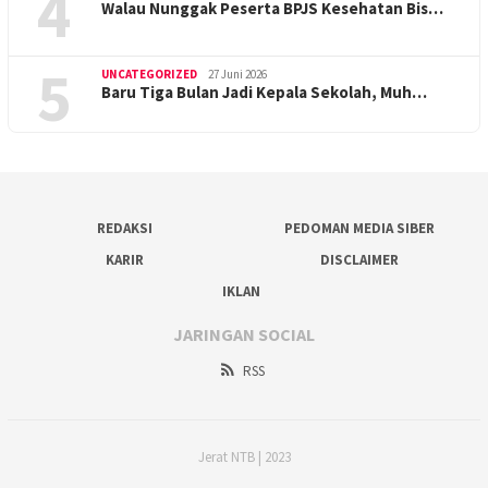
4
Walau Nunggak Peserta BPJS Kesehatan Bis…
5
UNCATEGORIZED
27 Juni 2026
Baru Tiga Bulan Jadi Kepala Sekolah, Muh…
REDAKSI
PEDOMAN MEDIA SIBER
KARIR
DISCLAIMER
IKLAN
JARINGAN SOCIAL
RSS
Jerat NTB | 2023