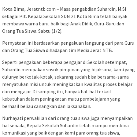
Kota Bima, Jeratntb.com – Masa pengabdian Suhardin, M.Si
sebagai Plt. Kepala Sekolah SDN 21 Kota Bima telah banyak
membawa warna baru, baik bagi Anak Didik, Guru-Guru dan
Orang Tua Siswa. Sabtu (1/2).
Pernyataan ini berdasarkan pengakuan langsung dari para Guru
dan Orang Tua Siswa dihadapan tim Media Jerat NTB.
Seperti pengakuan beberapa pengajar di Sekolah setempat,
Suhardin merupakan sosok pimpinan yang bijaksana, kami yang
dulunya berkotak-kotak, sekarang sudah bisa bersama-sama
menyatukan misi untuk meningkatkan kwalitas proses belajar
dan mengajar. Di samping itu, banyak hal-hal terkait
kebutuhan dalam peningkatan mutu pembelajaran yang
berhasil beliau canangkan dan laksanakan.
Nurhayati perwakilan dari orang tua siswa juga menyampaikan
hal senada, Kepala Sekolah Suhardin telah mampu membina
komunikasi yang baik dengan kami para orang tua siswa,