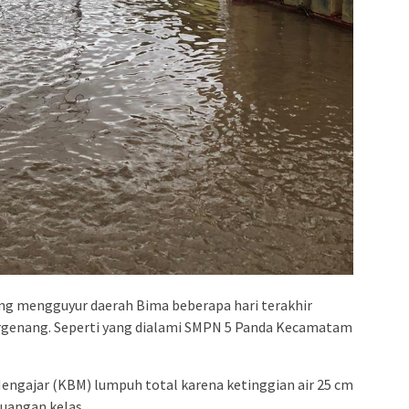
ang mengguyur daerah Bima beberapa hari terakhir
rgenang. Seperti yang dialami SMPN 5 Panda Kecamatam
Mengajar (KBM) lumpuh total karena ketinggian air 25 cm
uangan kelas.