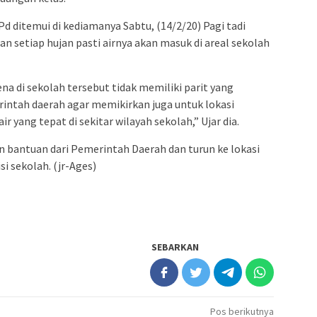
Pd ditemui di kediamanya Sabtu, (14/2/20) Pagi tadi
 setiap hujan pasti airnya akan masuk di areal sekolah
ena di sekolah tersebut tidak memiliki parit yang
ntah daerah agar memikirkan juga untuk lokasi
r yang tepat di sekitar wilayah sekolah,” Ujar dia.
bantuan dari Pemerintah Daerah dan turun ke lokasi
i sekolah. (jr-Ages)
SEBARKAN
Pos berikutnya