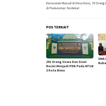
Keracunan Massal di Desa Dore, 70 Orang 
pos
di Puskesmas Terdekat
POS TERKAIT
SMA 
291 Orang Siswa Dan Siswi
Buba
Resmi Menjadi PDB Pada MTsN
2 Kota Bima