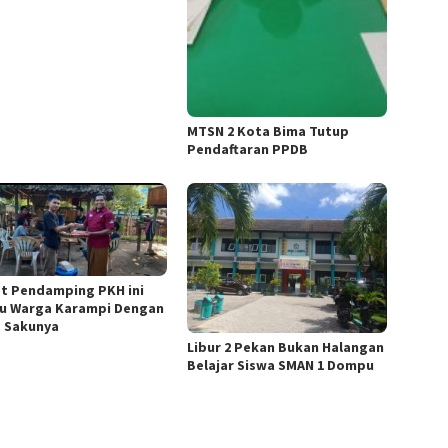
MTSN 2 Kota Bima Tutup
Pendaftaran PPDB
t Pendamping PKH ini
u Warga Karampi Dengan
 Sakunya
Libur 2 Pekan Bukan Halangan
Belajar Siswa SMAN 1 Dompu