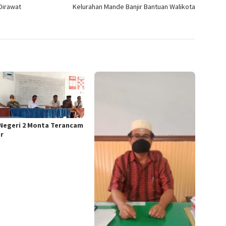
Dirawat
Kelurahan Mande Banjir Bantuan Walikota
Negeri 2 Monta Terancam
r