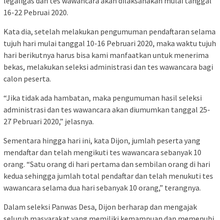
legaligas dan tes wawancara akan dilaksanakan mulai tanggal
16-22 Pebruai 2020.
Kata dia, setelah melakukan pengumuman pendaftaran selama
tujuh hari mulai tanggal 10-16 Pebruari 2020, maka waktu tujuh
hari berikutnya harus bisa kami manfaatkan untuk menerima
bekas, melakukan seleksi administrasi dan tes wawancara bagi
calon peserta.
“Jika tidak ada hambatan, maka pengumuman hasil seleksi
administrasi dan tes wawancara akan diumumkan tanggal 25-
27 Pebruari 2020,” jelasnya.
Sementara hingga hari ini, kata Dijon, jumlah peserta yang
mendaftar dan telah mengikuti tes wawancara sebanyak 10
orang. “Satu orang di hari pertama dan sembilan orang di hari
kedua sehingga jumlah total pendaftar dan telah menukuti tes
wawancara selama dua hari sebanyak 10 orang,” terangnya.
Dalam seleksi Panwas Desa, Dijon berharap dan mengajak
seluruh masyarakat yang memiliki kemampuan dan memenuhi