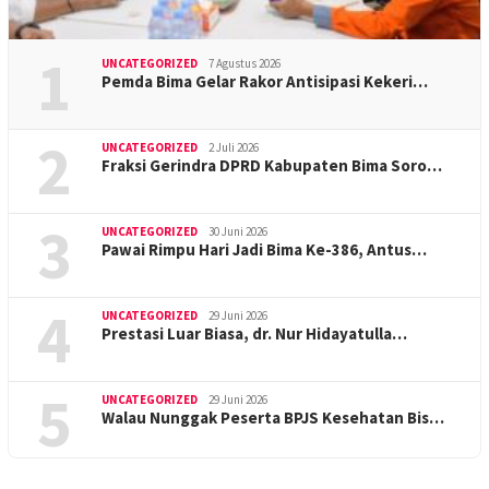
1
UNCATEGORIZED
7 Agustus 2026
Pemda Bima Gelar Rakor Antisipasi Kekeri…
2
UNCATEGORIZED
2 Juli 2026
Fraksi Gerindra DPRD Kabupaten Bima Soro…
3
UNCATEGORIZED
30 Juni 2026
Pawai Rimpu Hari Jadi Bima Ke-386, Antus…
4
UNCATEGORIZED
29 Juni 2026
Prestasi Luar Biasa, dr. Nur Hidayatulla…
5
UNCATEGORIZED
29 Juni 2026
Walau Nunggak Peserta BPJS Kesehatan Bis…