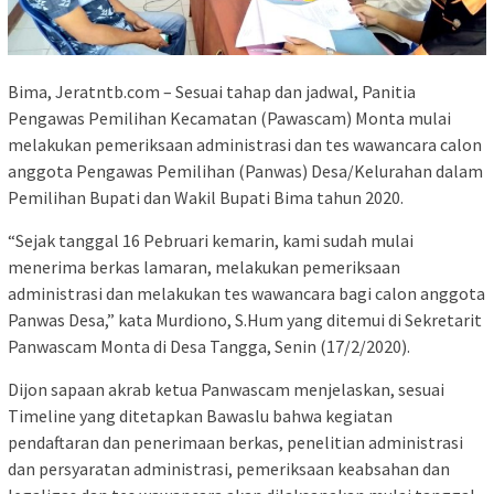
Bima, Jeratntb.com – Sesuai tahap dan jadwal, Panitia
Pengawas Pemilihan Kecamatan (Pawascam) Monta mulai
melakukan pemeriksaan administrasi dan tes wawancara calon
anggota Pengawas Pemilihan (Panwas) Desa/Kelurahan dalam
Pemilihan Bupati dan Wakil Bupati Bima tahun 2020.
“Sejak tanggal 16 Pebruari kemarin, kami sudah mulai
menerima berkas lamaran, melakukan pemeriksaan
administrasi dan melakukan tes wawancara bagi calon anggota
Panwas Desa,” kata Murdiono, S.Hum yang ditemui di Sekretarit
Panwascam Monta di Desa Tangga, Senin (17/2/2020).
Dijon sapaan akrab ketua Panwascam menjelaskan, sesuai
Timeline yang ditetapkan Bawaslu bahwa kegiatan
pendaftaran dan penerimaan berkas, penelitian administrasi
dan persyaratan administrasi, pemeriksaan keabsahan dan