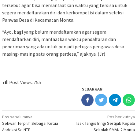
tersebut agar bisa memanfaatkan waktu yang tersisa untuk
segera mendaftarakan diri dan kerkompetisi dalam seleksi
Panwas Desa di Kecamatan Monta.
“Ayo, bagi yang belum mendaftarakan agar segera
mendaftarkan diri, manfaatkan waktu pendaftaran dan
peneriman yang ada untuk penjadi petugas pengawas desa
masing-masing satu orang perdesa,” ajaknya. (Jr)
Post Views:
755
SEBARKAN
Navigasi
Pos sebelumnya
Pos berikutnya
Sekwan Terpilih Sebagai Ketua
Isak Tangis Iringi Sertijab Kepala
pos
Asdeksi Se NTB
Sekolah SMAN 2 Monta