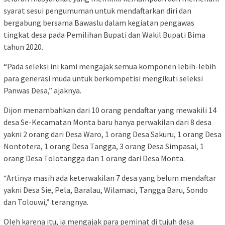
syarat sesui pengumuman untuk mendaftarkan diri dan
bergabung bersama Bawaslu dalam kegiatan pengawas
tingkat desa pada Pemilihan Bupati dan Wakil Bupati Bima
tahun 2020.
“Pada seleksi ini kami mengajak semua komponen lebih-lebih
para generasi muda untuk berkompetisi mengikuti seleksi
Panwas Desa,” ajaknya.
Dijon menambahkan dari 10 orang pendaftar yang mewakili 14
desa Se-Kecamatan Monta baru hanya perwakilan dari 8 desa
yakni 2 orang dari Desa Waro, 1 orang Desa Sakuru, 1 orang Desa
Nontotera, 1 orang Desa Tangga, 3 orang Desa Simpasai, 1
orang Desa Tolotangga dan 1 orang dari Desa Monta.
“Artinya masih ada keterwakilan 7 desa yang belum mendaftar
yakni Desa Sie, Pela, Baralau, Wilamaci, Tangga Baru, Sondo
dan Tolouwi,” terangnya.
Oleh karena itu, ia mengajak para peminat di tujuh desa