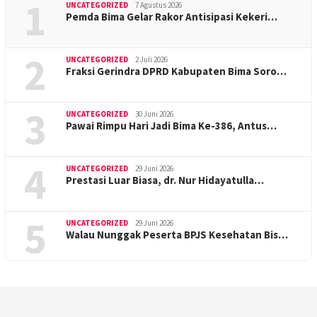
1
UNCATEGORIZED
7 Agustus 2026
Pemda Bima Gelar Rakor Antisipasi Kekeri…
2
UNCATEGORIZED
2 Juli 2026
Fraksi Gerindra DPRD Kabupaten Bima Soro…
3
UNCATEGORIZED
30 Juni 2026
Pawai Rimpu Hari Jadi Bima Ke-386, Antus…
4
UNCATEGORIZED
29 Juni 2026
Prestasi Luar Biasa, dr. Nur Hidayatulla…
5
UNCATEGORIZED
29 Juni 2026
Walau Nunggak Peserta BPJS Kesehatan Bis…