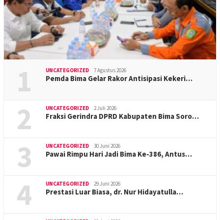
1
UNCATEGORIZED
7 Agustus 2026
Pemda Bima Gelar Rakor Antisipasi Kekeri…
2
UNCATEGORIZED
2 Juli 2026
Fraksi Gerindra DPRD Kabupaten Bima Soro…
3
UNCATEGORIZED
30 Juni 2026
Pawai Rimpu Hari Jadi Bima Ke-386, Antus…
4
UNCATEGORIZED
29 Juni 2026
Prestasi Luar Biasa, dr. Nur Hidayatulla…