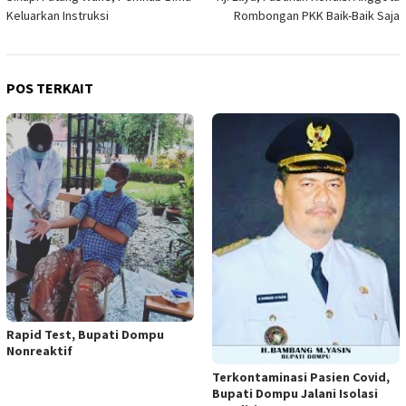
pos
Keluarkan Instruksi
Rombongan PKK Baik-Baik Saja
POS TERKAIT
Rapid Test, Bupati Dompu
Nonreaktif
Terkontaminasi Pasien Covid,
Bupati Dompu Jalani Isolasi