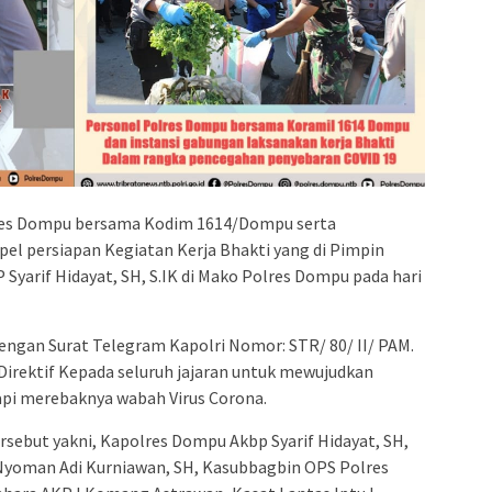
res Dompu bersama Kodim 1614/Dompu serta
el persiapan Kegiatan Kerja Bhakti yang di Pimpin
yarif Hidayat, SH, S.IK di Mako Polres Dompu pada hari
dengan Surat Telegram Kapolri Nomor: STR/ 80/ II/ PAM.
 Direktif Kepada seluruh jajaran untuk mewujudkan
pi merebaknya wabah Virus Corona.
rsebut yakni, Kapolres Dompu Akbp Syarif Hidayat, SH,
Nyoman Adi Kurniawan, SH, Kasubbagbin OPS Polres