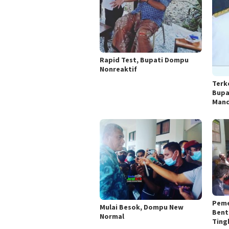
Rapid Test, Bupati Dompu
Nonreaktif
Terk
Bupa
Mand
Peme
Mulai Besok, Dompu New
Bent
Normal
Ting