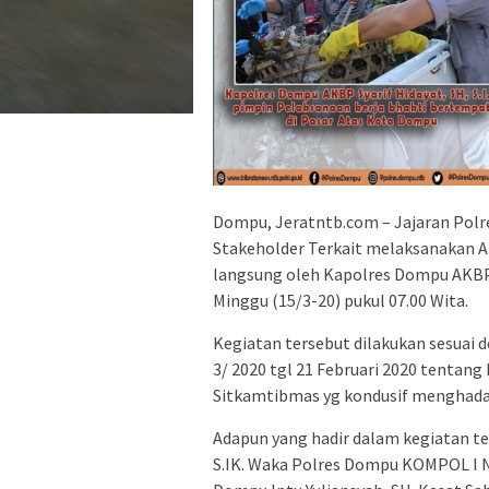
Dompu, Jeratntb.com – Jajaran Pol
Stakeholder Terkait melaksanakan Ap
langsung oleh Kapolres Dompu AKBP S
Minggu (15/3-20) pukul 07.00 Wita.
Kegiatan tersebut dilakukan sesuai 
3/ 2020 tgl 21 Februari 2020 tentang
Sitkamtibmas yg kondusif menghada
Adapun yang hadir dalam kegiatan te
S.IK. Waka Polres Dompu KOMPOL I 