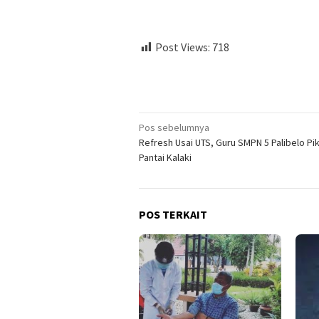
Post Views:
718
Navigasi
Pos sebelumnya
Refresh Usai UTS, Guru SMPN 5 Palibelo Pi
pos
Pantai Kalaki
POS TERKAIT