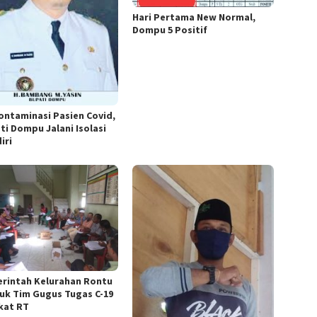
Hari Pertama New Normal,
Dompu 5 Positif
ontaminasi Pasien Covid,
ti Dompu Jalani Isolasi
iri
rintah Kelurahan Rontu
uk Tim Gugus Tugas C-19
kat RT