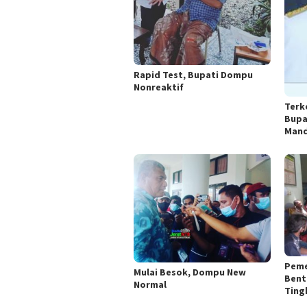
Rapid Test, Bupati Dompu
Nonreaktif
Terk
Bupa
Mand
Peme
Mulai Besok, Dompu New
Bent
Normal
Ting