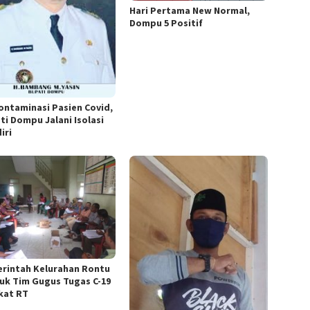
Hari Pertama New Normal,
Dompu 5 Positif
ontaminasi Pasien Covid,
ti Dompu Jalani Isolasi
iri
rintah Kelurahan Rontu
uk Tim Gugus Tugas C-19
kat RT