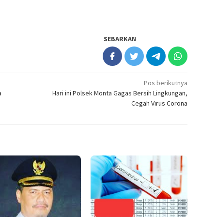
SEBARKAN
Pos berikutnya
a
Hari ini Polsek Monta Gagas Bersih Lingkungan,
Cegah Virus Corona