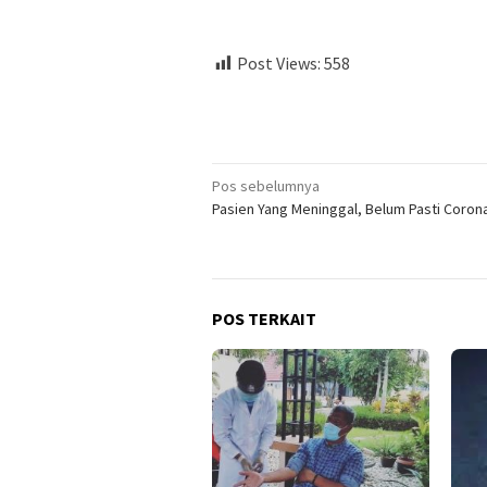
Post Views:
558
Navigasi
Pos sebelumnya
Pasien Yang Meninggal, Belum Pasti Coron
pos
POS TERKAIT