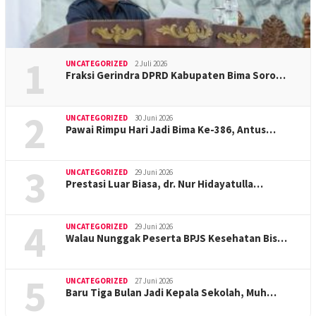
1
UNCATEGORIZED
2 Juli 2026
Fraksi Gerindra DPRD Kabupaten Bima Soro…
2
UNCATEGORIZED
30 Juni 2026
Pawai Rimpu Hari Jadi Bima Ke-386, Antus…
3
UNCATEGORIZED
29 Juni 2026
Prestasi Luar Biasa, dr. Nur Hidayatulla…
4
UNCATEGORIZED
29 Juni 2026
Walau Nunggak Peserta BPJS Kesehatan Bis…
5
UNCATEGORIZED
27 Juni 2026
Baru Tiga Bulan Jadi Kepala Sekolah, Muh…