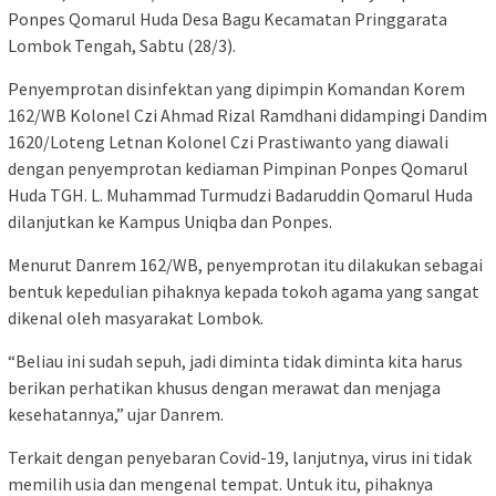
Ponpes Qomarul Huda Desa Bagu Kecamatan Pringgarata
Lombok Tengah, Sabtu (28/3).
Penyemprotan disinfektan yang dipimpin Komandan Korem
162/WB Kolonel Czi Ahmad Rizal Ramdhani didampingi Dandim
1620/Loteng Letnan Kolonel Czi Prastiwanto yang diawali
dengan penyemprotan kediaman Pimpinan Ponpes Qomarul
Huda TGH. L. Muhammad Turmudzi Badaruddin Qomarul Huda
dilanjutkan ke Kampus Uniqba dan Ponpes.
Menurut Danrem 162/WB, penyemprotan itu dilakukan sebagai
bentuk kepedulian pihaknya kepada tokoh agama yang sangat
dikenal oleh masyarakat Lombok.
“Beliau ini sudah sepuh, jadi diminta tidak diminta kita harus
berikan perhatikan khusus dengan merawat dan menjaga
kesehatannya,” ujar Danrem.
Terkait dengan penyebaran Covid-19, lanjutnya, virus ini tidak
memilih usia dan mengenal tempat. Untuk itu, pihaknya