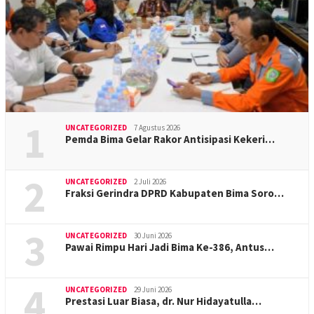
1
UNCATEGORIZED
7 Agustus 2026
Pemda Bima Gelar Rakor Antisipasi Kekeri…
2
UNCATEGORIZED
2 Juli 2026
Fraksi Gerindra DPRD Kabupaten Bima Soro…
3
UNCATEGORIZED
30 Juni 2026
Pawai Rimpu Hari Jadi Bima Ke-386, Antus…
4
UNCATEGORIZED
29 Juni 2026
Prestasi Luar Biasa, dr. Nur Hidayatulla…