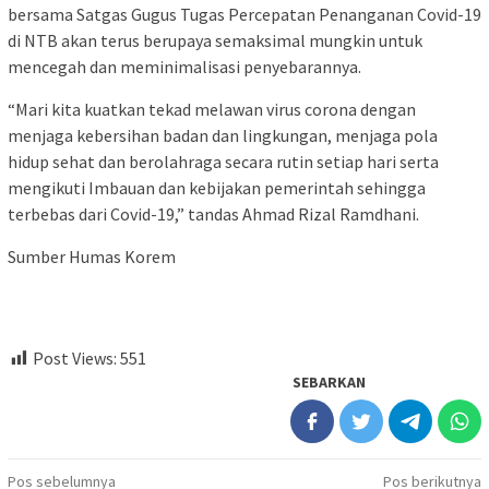
bersama Satgas Gugus Tugas Percepatan Penanganan Covid-19
di NTB akan terus berupaya semaksimal mungkin untuk
mencegah dan meminimalisasi penyebarannya.
“Mari kita kuatkan tekad melawan virus corona dengan
menjaga kebersihan badan dan lingkungan, menjaga pola
hidup sehat dan berolahraga secara rutin setiap hari serta
mengikuti Imbauan dan kebijakan pemerintah sehingga
terbebas dari Covid-19,” tandas Ahmad Rizal Ramdhani.
Sumber Humas Korem
Post Views:
551
SEBARKAN
Navigasi
Pos sebelumnya
Pos berikutnya