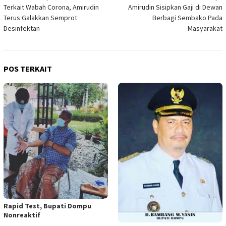
Terkait Wabah Corona, Amirudin
Amirudin Sisipkan Gaji di Dewan
pos
Terus Galakkan Semprot
Berbagi Sembako Pada
Desinfektan
Masyarakat
POS TERKAIT
Rapid Test, Bupati Dompu
Nonreaktif