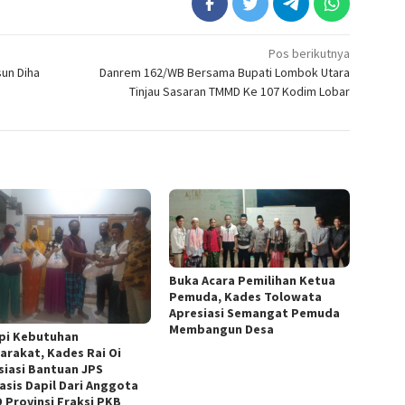
Pos berikutnya
sun Diha
Danrem 162/WB Bersama Bupati Lombok Utara
Tinjau Sasaran TMMD Ke 107 Kodim Lobar
Buka Acara Pemilihan Ketua
Pemuda, Kades Tolowata
Apresiasi Semangat Pemuda
Membangun Desa
pi Kebutuhan
arakat, Kades Rai Oi
siasi Bantuan JPS
asis Dapil Dari Anggota
 Provinsi Fraksi PKB