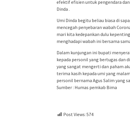
efektif efisien untuk pengendara d
Dinda .
Umi Dinda begitu beliau biasa di sa
mencegah penyebaran wabah Corona i
mari kita kedepankan dulu kepenting
menghadapi wabah ini bersama sama ”
Dalam kunjungan ini bupati menyerah
kepada personil yang bertugas dan d
yang sangat mengerti dan paham ak
terima kasih kepada umi yang mala
personil bernama Agus Salim yang saa
Sumber : Humas pemkab Bima
Post Views:
574