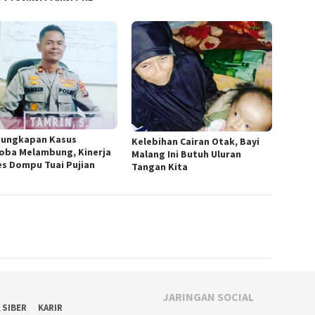
ungkapan Kasus
Kelebihan Cairan Otak, Bayi
oba Melambung, Kinerja
Malang Ini Butuh Uluran
es Dompu Tuai Pujian
Tangan Kita
JARINGAN SOCIAL
 SIBER
KARIR