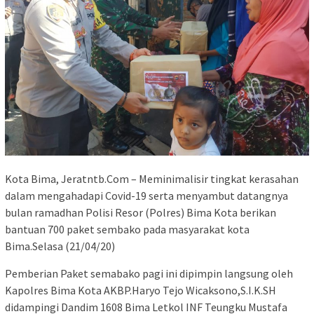
Kota Bima, Jeratntb.Com – Meminimalisir tingkat kerasahan
dalam mengahadapi Covid-19 serta menyambut datangnya
bulan ramadhan Polisi Resor (Polres) Bima Kota berikan
bantuan 700 paket sembako pada masyarakat kota
Bima.Selasa (21/04/20)
Pemberian Paket semabako pagi ini dipimpin langsung oleh
Kapolres Bima Kota AKBP.Haryo Tejo Wicaksono,S.I.K.SH
didampingi Dandim 1608 Bima Letkol INF Teungku Mustafa