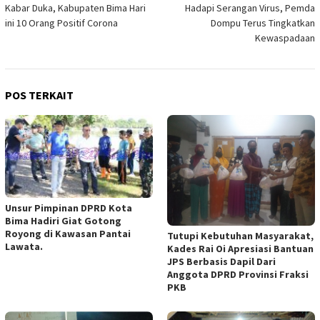
Kabar Duka, Kabupaten Bima Hari
Hadapi Serangan Virus, Pemda
pos
ini 10 Orang Positif Corona
Dompu Terus Tingkatkan
Kewaspadaan
POS TERKAIT
Unsur Pimpinan DPRD Kota
Bima Hadiri Giat Gotong
Royong di Kawasan Pantai
Tutupi Kebutuhan Masyarakat,
Lawata.
Kades Rai Oi Apresiasi Bantuan
JPS Berbasis Dapil Dari
Anggota DPRD Provinsi Fraksi
PKB