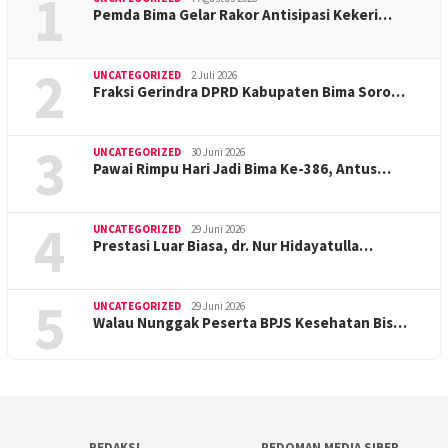
1
Pemda Bima Gelar Rakor Antisipasi Kekeri…
2
UNCATEGORIZED
2 Juli 2026
Fraksi Gerindra DPRD Kabupaten Bima Soro…
3
UNCATEGORIZED
30 Juni 2026
Pawai Rimpu Hari Jadi Bima Ke-386, Antus…
4
UNCATEGORIZED
29 Juni 2026
Prestasi Luar Biasa, dr. Nur Hidayatulla…
5
UNCATEGORIZED
29 Juni 2026
Walau Nunggak Peserta BPJS Kesehatan Bis…
REDAKSI
PEDOMAN MEDIA SIBER