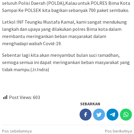
seluruh Polisi Daerah (POLDA),Kalau untuk POLRES Bima Kota
Sampai Ke POLSEK kita bagikan sebanyak 700 paket sembako.
Letkol INF Teungku Mustafa Kamal, kami sangat mendukung
langkah dan upaya yang dilakukan polres Bima kota dalam
membantu meringankan beban masyarakat dalam
menghadapi wabah Covid-19.
Sebentar lagi kita akan menyambut bulan suci ramadhan,
semoga semua ini dapat meringankan beban masyarakat yang
tidak mampu.(Jr.Indra)
Post Views:
603
SEBARKAN
Navigasi
Pos sebelumnya
Pos berikutnya