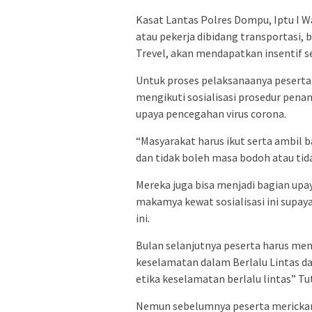
Kasat Lantas Polres Dompu, Iptu I 
atau pekerja dibidang transportasi, 
Trevel, akan mendapatkan insentif s
Untuk proses pelaksanaanya peserta 
mengikuti sosialisasi prosedur pen
upaya pencegahan virus corona.
“Masyarakat harus ikut serta ambil 
dan tidak boleh masa bodoh atau tid
Mereka juga bisa menjadi bagian up
makamya kewat sosialisasi ini supa
ini.
Bulan selanjutnya peserta harus men
keselamatan dalam Berlalu Lintas da
etika keselamatan berlalu lintas” Tu
Nemun sebelumnya peserta merickar