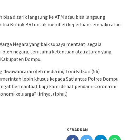
bisa ditarik langsung ke ATM atau bisa langsung
iliki Brilink BRI untuk membeli keperluan sembako atau
Warga Negara yang baik supaya mentaati segala
n oleh negara, terutama ketentuan atau aturan yang
h Kabupaten Dompu.
 diwawancarai oleh media ini, Toni Falkon (56)
merintah lebih khusus kepada Satlantas Polres Dompu
angat bermanfaat bagi kami disaat pendami Corona ini
nomi keluarga” lirihya, (Iphul)
SEBARKAN