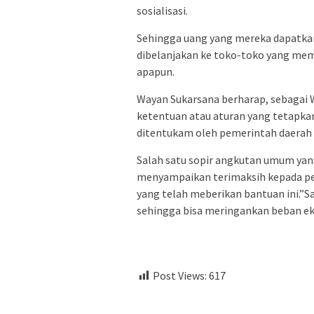
sosialisasi.
Sehingga uang yang mereka dapatkan 
dibelanjakan ke toko-toko yang mem
apapun.
Wayan Sukarsana berharap, sebagai 
ketentuan atau aturan yang tetapka
ditentukam oleh pemerintah daera
Salah satu sopir angkutan umum yang
menyampaikan terimaksih kepada pe
yang telah meberikan bantuan ini.”S
sehingga bisa meringankan beban eko
Post Views:
617