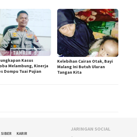
ungkapan Kasus
Kelebihan Cairan Otak, Bayi
oba Melambung, Kinerja
Malang Ini Butuh Uluran
es Dompu Tuai Pujian
Tangan Kita
JARINGAN SOCIAL
 SIBER
KARIR