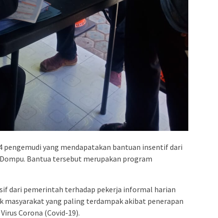
4 pengemudi yang mendapatakan bantuan insentif dari
es Dompu. Bantua tersebut merupakan program
nsif dari pemerintah terhadap pekerja informal harian
k masyarakat yang paling terdampak akibat penerapan
irus Corona (Covid-19).