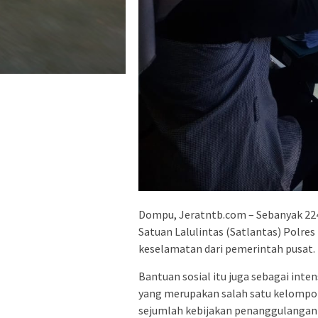
Dompu, Jeratntb.com – Sebanyak 22
Satuan Lalulintas (Satlantas) Polr
keselamatan dari pemerintah pusat.
Bantuan sosial itu juga sebagai inte
yang merupakan salah satu kelompo
sejumlah kebijakan penanggulangan V