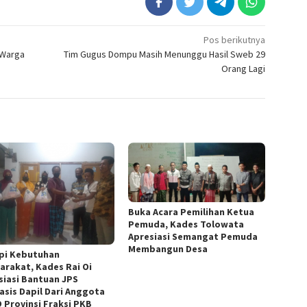
Pos berikutnya
 Warga
Tim Gugus Dompu Masih Menunggu Hasil Sweb 29
Orang Lagi
Buka Acara Pemilihan Ketua
Pemuda, Kades Tolowata
Apresiasi Semangat Pemuda
Membangun Desa
pi Kebutuhan
arakat, Kades Rai Oi
siasi Bantuan JPS
asis Dapil Dari Anggota
 Provinsi Fraksi PKB