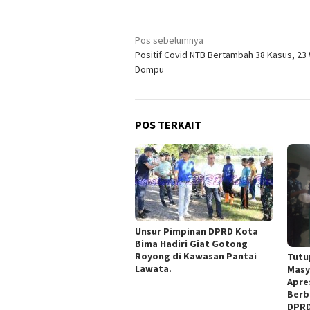
Navigasi
Pos sebelumnya
Positif Covid NTB Bertambah 38 Kasus, 23
pos
Dompu
POS TERKAIT
Unsur Pimpinan DPRD Kota
Bima Hadiri Giat Gotong
Royong di Kawasan Pantai
Tutu
Lawata.
Masy
Apre
Berb
DPRD