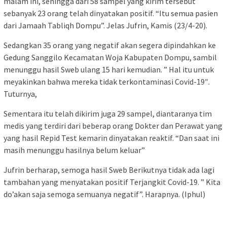
malam ini, sehingga dari 58 sampel yang kirim tersebut
sebanyak 23 orang telah dinyatakan positif. “Itu semua pasien
dari Jamaah Tabliqh Dompu”. Jelas Jufrin, Kamis (23/4-20).
Sedangkan 35 orang yang negatif akan segera dipindahkan ke
Gedung Sanggilo Kecamatan Woja Kabupaten Dompu, sambil
menunggu hasil Sweb ulang 15 hari kemudian. ” Hal itu untuk
meyakinkan bahwa mereka tidak terkontaminasi Covid-19″.
Tuturnya,
Sementara itu telah dikirim juga 29 sampel, diantaranya tim
medis yang terdiri dari beberap orang Dokter dan Perawat yang
yang hasil Repid Test kemarin dinyatakan reaktif. “Dan saat ini
masih menunggu hasilnya belum keluar”
Jufrin berharap, semoga hasil Sweb Berikutnya tidak ada lagi
tambahan yang menyatakan positif Terjangkit Covid-19. ” Kita
do’akan saja semoga semuanya negatif”. Harapnya. (Iphul)