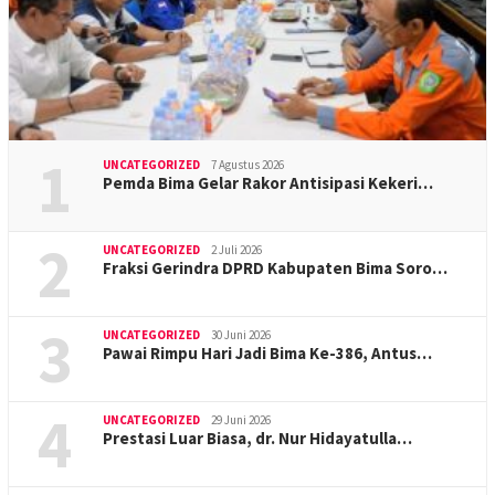
1
UNCATEGORIZED
7 Agustus 2026
Pemda Bima Gelar Rakor Antisipasi Kekeri…
2
UNCATEGORIZED
2 Juli 2026
Fraksi Gerindra DPRD Kabupaten Bima Soro…
3
UNCATEGORIZED
30 Juni 2026
Pawai Rimpu Hari Jadi Bima Ke-386, Antus…
4
UNCATEGORIZED
29 Juni 2026
Prestasi Luar Biasa, dr. Nur Hidayatulla…