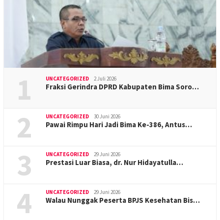
1
UNCATEGORIZED
2 Juli 2026
Fraksi Gerindra DPRD Kabupaten Bima Soro…
2
UNCATEGORIZED
30 Juni 2026
Pawai Rimpu Hari Jadi Bima Ke-386, Antus…
3
UNCATEGORIZED
29 Juni 2026
Prestasi Luar Biasa, dr. Nur Hidayatulla…
4
UNCATEGORIZED
29 Juni 2026
Walau Nunggak Peserta BPJS Kesehatan Bis…