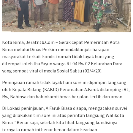
Kota Bima, Jeratntb.Com – Gerak cepat Pemerintah Kota
Bima melalui Dinas Perkim menindaklanjuti harapan
masyarakat terkait kondisi rumah tidak layak huni yang
ditempati oleh Ibu Yuyun warga Rt 04 Rw 02 Kelurahan Dara
yang sempat viral di media Sosial Sabtu (02/4/20).
Peninjauan rumah tidak layak huni sore ini dipimpin langsung
oleh Kepala Bidang (KABID) Perumahan A.Faruk didampingi Rt,
Rw, Babinsa dan babinkamtibmas berjalan tertib dan aman.
Di Lokasi peninjauan, A Faruk Biasa disapa, mengatakan survei
yang dilakukan tim sore ini atas perintah langsung Walikota
Bima. “Benar saja, setelah kita lihat langsung kondisinya
ternyata rumah ini benar benar dalam keadaan