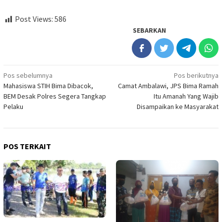
Post Views:
586
SEBARKAN
Navigasi
Pos sebelumnya
Pos berikutnya
Mahasiswa STIH Bima Dibacok,
Camat Ambalawi, JPS Bima Ramah
pos
BEM Desak Polres Segera Tangkap
Itu Amanah Yang Wajib
Pelaku
Disampaikan ke Masyarakat
POS TERKAIT