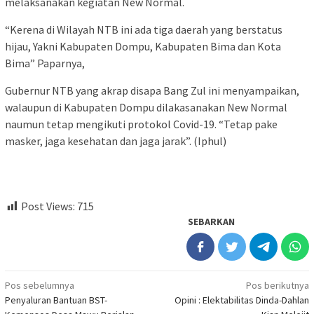
melaksanakan kegiatan New Normal.
“Kerena di Wilayah NTB ini ada tiga daerah yang berstatus
hijau, Yakni Kabupaten Dompu, Kabupaten Bima dan Kota
Bima” Paparnya,
Gubernur NTB yang akrap disapa Bang Zul ini menyampaikan,
walaupun di Kabupaten Dompu dilakasanakan New Normal
naumun tetap mengikuti protokol Covid-19. “Tetap pake
masker, jaga kesehatan dan jaga jarak”. (Iphul)
Post Views:
715
SEBARKAN
Navigasi
Pos sebelumnya
Pos berikutnya
Penyaluran Bantuan BST-
Opini : Elektabilitas Dinda-Dahlan
pos