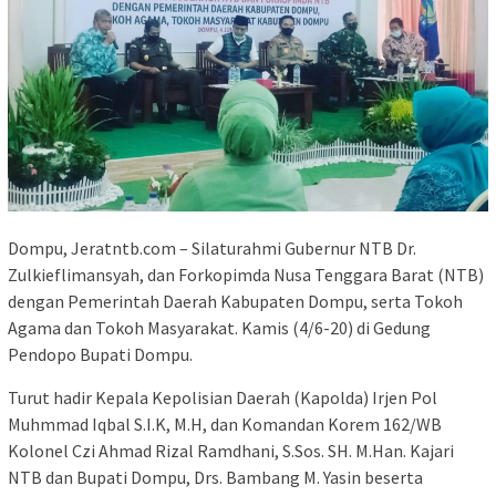
Dompu, Jeratntb.com – Silaturahmi Gubernur NTB Dr.
Zulkieflimansyah, dan Forkopimda Nusa Tenggara Barat (NTB)
dengan Pemerintah Daerah Kabupaten Dompu, serta Tokoh
Agama dan Tokoh Masyarakat. Kamis (4/6-20) di Gedung
Pendopo Bupati Dompu.
Turut hadir Kepala Kepolisian Daerah (Kapolda) Irjen Pol
Muhmmad Iqbal S.I.K, M.H, dan Komandan Korem 162/WB
Kolonel Czi Ahmad Rizal Ramdhani, S.Sos. SH. M.Han. Kajari
NTB dan Bupati Dompu, Drs. Bambang M. Yasin beserta