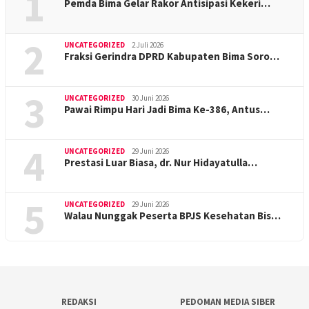
1
Pemda Bima Gelar Rakor Antisipasi Kekeri…
2
UNCATEGORIZED
2 Juli 2026
Fraksi Gerindra DPRD Kabupaten Bima Soro…
3
UNCATEGORIZED
30 Juni 2026
Pawai Rimpu Hari Jadi Bima Ke-386, Antus…
4
UNCATEGORIZED
29 Juni 2026
Prestasi Luar Biasa, dr. Nur Hidayatulla…
5
UNCATEGORIZED
29 Juni 2026
Walau Nunggak Peserta BPJS Kesehatan Bis…
REDAKSI
PEDOMAN MEDIA SIBER