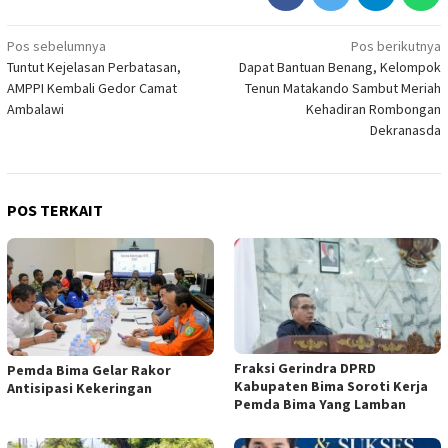
Navigasi
Pos sebelumnya
Pos berikutnya
Tuntut Kejelasan Perbatasan,
Dapat Bantuan Benang, Kelompok
pos
AMPPI Kembali Gedor Camat
Tenun Matakando Sambut Meriah
Ambalawi
Kehadiran Rombongan
Dekranasda
POS TERKAIT
Fraksi Gerindra DPRD
Pemda Bima Gelar Rakor
Kabupaten Bima Soroti Kerja
Antisipasi Kekeringan
Pemda Bima Yang Lamban