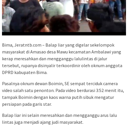
Bima, Jeratntb.com – Balap liar yang digelar sekelompok
masyarakat di Amasao desa Mawu kecamatan Ambalawi yang
kerap meresahkan dan mengganggu lalulintas di jalur
tersebut, rupanya disinyalir terkoordinir oleh oknum anggota
DPRD kabupaten Bima.
Pasalnya oknum dewan Boimin, SE sempat terciduk camera
video salah satu penonton. Pada video berdurasi 3:52 menit itu,
tampak Boimin dengan kaos warna putih sibuk mengatur
persiapan pada garis star.
Balap liar ini selain meresahkan dan mengganggu arus lalu
lintas juga menjadi ajang judi masyarakat.