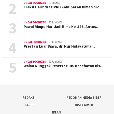
2
UNCATEGORIZED
2 Juli 2026
Fraksi Gerindra DPRD Kabupaten Bima Soro…
3
UNCATEGORIZED
30 Juni 2026
Pawai Rimpu Hari Jadi Bima Ke-386, Antus…
4
UNCATEGORIZED
29 Juni 2026
Prestasi Luar Biasa, dr. Nur Hidayatulla…
5
UNCATEGORIZED
29 Juni 2026
Walau Nunggak Peserta BPJS Kesehatan Bis…
REDAKSI
PEDOMAN MEDIA SIBER
KARIR
DISCLAIMER
IKLAN