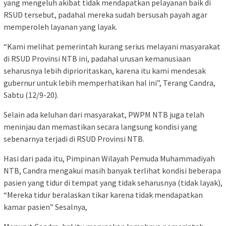
yang mengeluh akibat tidak mendapatkan pelayanan baik di
RSUD tersebut, padahal mereka sudah bersusah payah agar
memperoleh layanan yang layak.
“Kami melihat pemerintah kurang serius melayani masyarakat
di RSUD Provinsi NTB ini, padahal urusan kemanusiaan
seharusnya lebih diprioritaskan, karena itu kami mendesak
gubernur untuk lebih memperhatikan hal ini”, Terang Candra,
Sabtu (12/9-20).
Selain ada keluhan dari masyarakat, PWPM NTB juga telah
meninjau dan memastikan secara langsung kondisi yang
sebenarnya terjadi di RSUD Provinsi NTB.
Hasi dari pada itu, Pimpinan Wilayah Pemuda Muhammadiyah
NTB, Candra mengakui masih banyak terlihat kondisi beberapa
pasien yang tidur di tempat yang tidak seharusnya (tidak layak),
“Mereka tidur beralaskan tikar karena tidak mendapatkan
kamar pasien” Sesalnya,