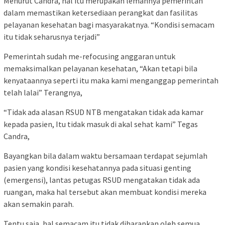
Menurut Candra, hal itu merupakan lemahnya pemerintah
dalam memastikan ketersediaan perangkat dan fasilitas
pelayanan kesehatan bagi masyarakatnya. “Kondisi semacam
itu tidak seharusnya terjadi”
Pemerintah sudah me-refocusing anggaran untuk
memaksimalkan pelayanan kesehatan, “Akan tetapi bila
kenyataannya seperti itu maka kami menganggap pemerintah
telah lalai” Terangnya,
“Tidak ada alasan RSUD NTB mengatakan tidak ada kamar
kepada pasien, Itu tidak masuk di akal sehat kami” Tegas
Candra,
Bayangkan bila dalam waktu bersamaan terdapat sejumlah
pasien yang kondisi kesehatannya pada situasi genting
(emergensi), lantas petugas RSUD mengatakan tidak ada
ruangan, maka hal tersebut akan membuat kondisi mereka
akan semakin parah.
Tentu saja, hal semacam itu tidak diharapkan oleh semua