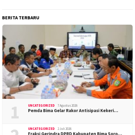
BERITA TERBARU
1
UNCATEGORIZED
7 Agustus 2026
Pemda Bima Gelar Rakor Antisipasi Kekeri…
UNCATEGORIZED
2 Juli 2026
Fraksi Gerindra DPRD Kabupaten Bima Soro…