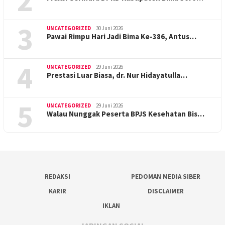
2
3
UNCATEGORIZED
30 Juni 2026
Pawai Rimpu Hari Jadi Bima Ke-386, Antus…
4
UNCATEGORIZED
29 Juni 2026
Prestasi Luar Biasa, dr. Nur Hidayatulla…
5
UNCATEGORIZED
29 Juni 2026
Walau Nunggak Peserta BPJS Kesehatan Bis…
REDAKSI
PEDOMAN MEDIA SIBER
KARIR
DISCLAIMER
IKLAN