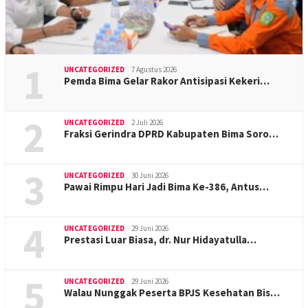
1
UNCATEGORIZED
7 Agustus 2026
Pemda Bima Gelar Rakor Antisipasi Kekeri…
2
UNCATEGORIZED
2 Juli 2026
Fraksi Gerindra DPRD Kabupaten Bima Soro…
3
UNCATEGORIZED
30 Juni 2026
Pawai Rimpu Hari Jadi Bima Ke-386, Antus…
4
UNCATEGORIZED
29 Juni 2026
Prestasi Luar Biasa, dr. Nur Hidayatulla…
5
UNCATEGORIZED
29 Juni 2026
Walau Nunggak Peserta BPJS Kesehatan Bis…