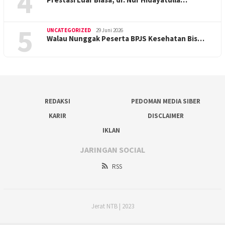
4
5
UNCATEGORIZED
29 Juni 2026
Walau Nunggak Peserta BPJS Kesehatan Bis…
REDAKSI
PEDOMAN MEDIA SIBER
KARIR
DISCLAIMER
IKLAN
JARINGAN SOCIAL
RSS
Jerat NTB | 2023