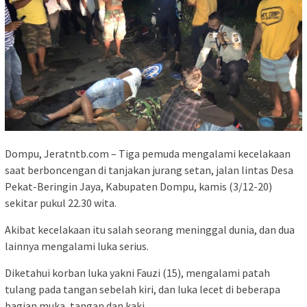
Dompu, Jeratntb.com – Tiga pemuda mengalami kecelakaan
saat berboncengan di tanjakan jurang setan, jalan lintas Desa
Pekat-Beringin Jaya, Kabupaten Dompu, kamis (3/12-20)
sekitar pukul 22.30 wita.
Akibat kecelakaan itu salah seorang meninggal dunia, dan dua
lainnya mengalami luka serius.
Diketahui korban luka yakni Fauzi (15), mengalami patah
tulang pada tangan sebelah kiri, dan luka lecet di beberapa
bagian muka, tangan dan kaki.