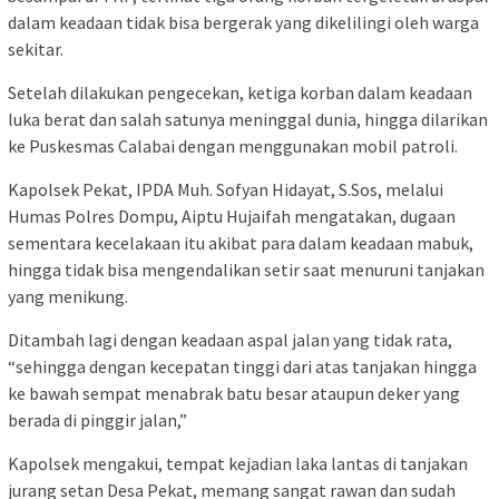
dalam keadaan tidak bisa bergerak yang dikelilingi oleh warga
sekitar.
Setelah dilakukan pengecekan, ketiga korban dalam keadaan
luka berat dan salah satunya meninggal dunia, hingga dilarikan
ke Puskesmas Calabai dengan menggunakan mobil patroli.
Kapolsek Pekat, IPDA Muh. Sofyan Hidayat, S.Sos, melalui
Humas Polres Dompu, Aiptu Hujaifah mengatakan, dugaan
sementara kecelakaan itu akibat para dalam keadaan mabuk,
hingga tidak bisa mengendalikan setir saat menuruni tanjakan
yang menikung.
Ditambah lagi dengan keadaan aspal jalan yang tidak rata,
“sehingga dengan kecepatan tinggi dari atas tanjakan hingga
ke bawah sempat menabrak batu besar ataupun deker yang
berada di pinggir jalan,”
Kapolsek mengakui, tempat kejadian laka lantas di tanjakan
jurang setan Desa Pekat, memang sangat rawan dan sudah