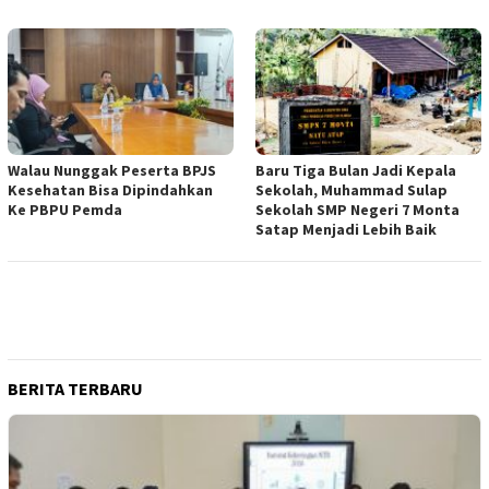
Walau Nunggak Peserta BPJS
Baru Tiga Bulan Jadi Kepala
Kesehatan Bisa Dipindahkan
Sekolah, Muhammad Sulap
Ke PBPU Pemda
Sekolah SMP Negeri 7 Monta
Satap Menjadi Lebih Baik
BERITA TERBARU