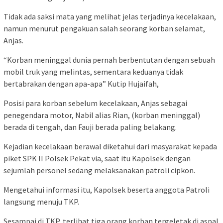
Tidak ada saksi mata yang melihat jelas terjadinya kecelakaan,
namun menurut pengakuan salah seorang korban selamat,
Anjas.
“Korban meninggal dunia pernah berbentutan dengan sebuah
mobil truk yang melintas, sementara keduanya tidak
bertabrakan dengan apa-apa” Kutip Hujaifah,
Posisi para korban sebelum kecelakaan, Anjas sebagai
penegendara motor, Nabil alias Rian, (korban meninggal)
berada di tengah, dan Fauji berada paling belakang.
Kejadian kecelakaan berawal diketahui dari masyarakat kepada
piket SPK II Polsek Pekat via, saat itu Kapolsek dengan
sejumlah personel sedang melaksanakan patroli cipkon.
Mengetahui informasi itu, Kapolsek beserta anggota Patroli
langsung menuju TKP.
Sesampai di TKP, terlihat tiga orang korban tergeletak di aspal