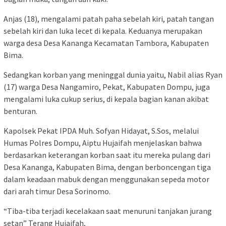
Anjas (18), mengalami patah paha sebelah kiri, patah tangan
sebelah kiri dan luka lecet di kepala. Keduanya merupakan
warga desa Desa Kananga Kecamatan Tambora, Kabupaten
Bima.
Sedangkan korban yang meninggal dunia yaitu, Nabil alias Ryan
(17) warga Desa Nangamiro, Pekat, Kabupaten Dompu, juga
mengalami luka cukup serius, di kepala bagian kanan akibat
benturan.
Kapolsek Pekat IPDA Muh. Sofyan Hidayat, S.Sos, melalui
Humas Polres Dompu, Aiptu Hujaifah menjelaskan bahwa
berdasarkan keterangan korban saat itu mereka pulang dari
Desa Kananga, Kabupaten Bima, dengan berboncengan tiga
dalam keadaan mabuk dengan menggunakan sepeda motor
dari arah timur Desa Sorinomo.
“Tiba-tiba terjadi kecelakaan saat menuruni tanjakan jurang
setan” Terang Hujaifah,