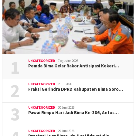
1
UNCATEGORIZED
7 Agustus 2026
Pemda Bima Gelar Rakor Antisipasi Kekeri…
2
UNCATEGORIZED
2 Juli 2026
Fraksi Gerindra DPRD Kabupaten Bima Soro…
3
UNCATEGORIZED
30 Juni 2026
Pawai Rimpu Hari Jadi Bima Ke-386, Antus…
UNCATEGORIZED
29 Juni 2026
Prestasi Luar Biasa, dr. Nur Hidayatulla…