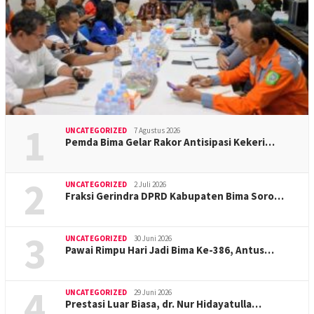
1
UNCATEGORIZED
7 Agustus 2026
Pemda Bima Gelar Rakor Antisipasi Kekeri…
2
UNCATEGORIZED
2 Juli 2026
Fraksi Gerindra DPRD Kabupaten Bima Soro…
3
UNCATEGORIZED
30 Juni 2026
Pawai Rimpu Hari Jadi Bima Ke-386, Antus…
4
UNCATEGORIZED
29 Juni 2026
Prestasi Luar Biasa, dr. Nur Hidayatulla…