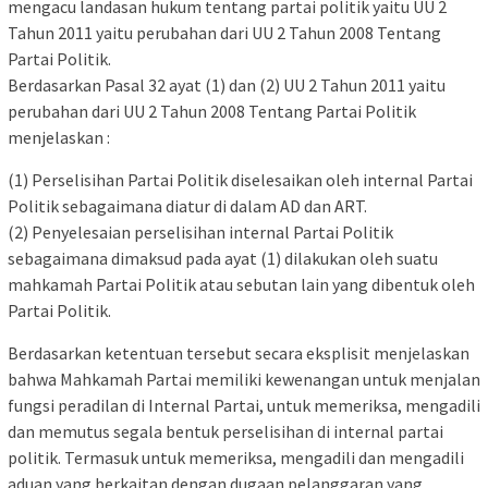
mengacu landasan hukum tentang partai politik yaitu UU 2
Tahun 2011 yaitu perubahan dari UU 2 Tahun 2008 Tentang
Partai Politik.
Berdasarkan Pasal 32 ayat (1) dan (2) UU 2 Tahun 2011 yaitu
perubahan dari UU 2 Tahun 2008 Tentang Partai Politik
menjelaskan :
(1) Perselisihan Partai Politik diselesaikan oleh internal Partai
Politik sebagaimana diatur di dalam AD dan ART.
(2) Penyelesaian perselisihan internal Partai Politik
sebagaimana dimaksud pada ayat (1) dilakukan oleh suatu
mahkamah Partai Politik atau sebutan lain yang dibentuk oleh
Partai Politik.
Berdasarkan ketentuan tersebut secara eksplisit menjelaskan
bahwa Mahkamah Partai memiliki kewenangan untuk menjalan
fungsi peradilan di Internal Partai, untuk memeriksa, mengadili
dan memutus segala bentuk perselisihan di internal partai
politik. Termasuk untuk memeriksa, mengadili dan mengadili
aduan yang berkaitan dengan dugaan pelanggaran yang