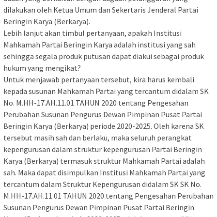
dilakukan oleh Ketua Umum dan Sekertaris Jenderal Partai
Beringin Karya (Berkarya).
Lebih lanjut akan timbul pertanyaan, apakah Institusi
Mahkamah Partai Beringin Karya adalah institusi yang sah
sehingga segala produk putusan dapat diakui sebagai produk
hukum yang mengikat?
Untuk menjawab pertanyaan tersebut, kira harus kembali
kepada susunan Mahkamah Partai yang tercantum didalam SK
No. M.HH-17.AH.11.01 TAHUN 2020 tentang Pengesahan
Perubahan Susunan Pengurus Dewan Pimpinan Pusat Partai
Beringin Karya (Berkarya) periode 2020-2025. Oleh karena SK
tersebut masih sah dan berlaku, maka seluruh perangkat
kepengurusan dalam struktur kepengurusan Partai Beringin
Karya (Berkarya) termasuk struktur Mahkamah Partai adalah
sah. Maka dapat disimpulkan Institusi Mahkamah Partai yang
tercantum dalam Struktur Kepengurusan didalam SK SK No.
M.HH-17.AH.11.01 TAHUN 2020 tentang Pengesahan Perubahan
Susunan Pengurus Dewan Pimpinan Pusat Partai Beringin