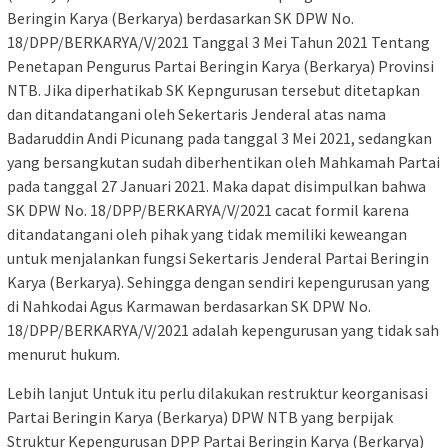
Beringin Karya (Berkarya) berdasarkan SK DPW No.
18/DPP/BERKARYA/V/2021 Tanggal 3 Mei Tahun 2021 Tentang
Penetapan Pengurus Partai Beringin Karya (Berkarya) Provinsi
NTB. Jika diperhatikab SK Kepngurusan tersebut ditetapkan
dan ditandatangani oleh Sekertaris Jenderal atas nama
Badaruddin Andi Picunang pada tanggal 3 Mei 2021, sedangkan
yang bersangkutan sudah diberhentikan oleh Mahkamah Partai
pada tanggal 27 Januari 2021. Maka dapat disimpulkan bahwa
SK DPW No. 18/DPP/BERKARYA/V/2021 cacat formil karena
ditandatangani oleh pihak yang tidak memiliki keweangan
untuk menjalankan fungsi Sekertaris Jenderal Partai Beringin
Karya (Berkarya). Sehingga dengan sendiri kepengurusan yang
di Nahkodai Agus Karmawan berdasarkan SK DPW No.
18/DPP/BERKARYA/V/2021 adalah kepengurusan yang tidak sah
menurut hukum.
Lebih lanjut Untuk itu perlu dilakukan restruktur keorganisasi
Partai Beringin Karya (Berkarya) DPW NTB yang berpijak
Struktur Kepengurusan DPP Partai Beringin Karya (Berkarya)