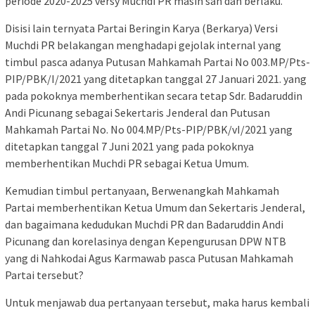
periode 2020-2025 versy Muchdi PR masih sah dan berlaku.
Disisi lain ternyata Partai Beringin Karya (Berkarya) Versi
Muchdi PR belakangan menghadapi gejolak internal yang
timbul pasca adanya Putusan Mahkamah Partai No 003.MP/Pts-
PIP/PBK/I/2021 yang ditetapkan tanggal 27 Januari 2021. yang
pada pokoknya memberhentikan secara tetap Sdr. Badaruddin
Andi Picunang sebagai Sekertaris Jenderal dan Putusan
Mahkamah Partai No. No 004.MP/Pts-PIP/PBK/vI/2021 yang
ditetapkan tanggal 7 Juni 2021 yang pada pokoknya
memberhentikan Muchdi PR sebagai Ketua Umum.
Kemudian timbul pertanyaan, Berwenangkah Mahkamah
Partai memberhentikan Ketua Umum dan Sekertaris Jenderal,
dan bagaimana kedudukan Muchdi PR dan Badaruddin Andi
Picunang dan korelasinya dengan Kepengurusan DPW NTB
yang di Nahkodai Agus Karmawab pasca Putusan Mahkamah
Partai tersebut?
Untuk menjawab dua pertanyaan tersebut, maka harus kembali