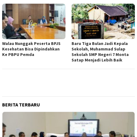
Walau Nunggak Peserta BPJS
Baru Tiga Bulan Jadi Kepala
Kesehatan Bisa Dipindahkan
Sekolah, Muhammad Sulap
Ke PBPU Pemda
Sekolah SMP Negeri 7 Monta
Satap Menjadi Lebih Baik
BERITA TERBARU