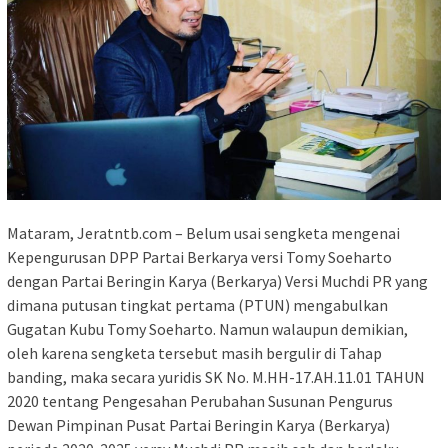
Mataram, Jeratntb.com – Belum usai sengketa mengenai
Kepengurusan DPP Partai Berkarya versi Tomy Soeharto
dengan Partai Beringin Karya (Berkarya) Versi Muchdi PR yang
dimana putusan tingkat pertama (PTUN) mengabulkan
Gugatan Kubu Tomy Soeharto. Namun walaupun demikian,
oleh karena sengketa tersebut masih bergulir di Tahap
banding, maka secara yuridis SK No. M.HH-17.AH.11.01 TAHUN
2020 tentang Pengesahan Perubahan Susunan Pengurus
Dewan Pimpinan Pusat Partai Beringin Karya (Berkarya)