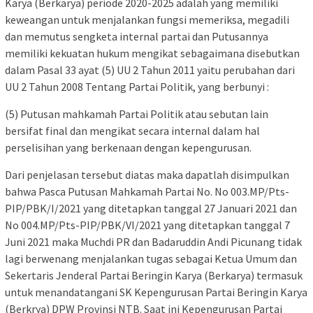
Karya (Berkarya) periode 2020-2025 adalah yang memiliki
keweangan untuk menjalankan fungsi memeriksa, megadili
dan memutus sengketa internal partai dan Putusannya
memiliki kekuatan hukum mengikat sebagaimana disebutkan
dalam Pasal 33 ayat (5) UU 2 Tahun 2011 yaitu perubahan dari
UU 2 Tahun 2008 Tentang Partai Politik, yang berbunyi :
(5) Putusan mahkamah Partai Politik atau sebutan lain
bersifat final dan mengikat secara internal dalam hal
perselisihan yang berkenaan dengan kepengurusan.
Dari penjelasan tersebut diatas maka dapatlah disimpulkan
bahwa Pasca Putusan Mahkamah Partai No. No 003.MP/Pts-
PIP/PBK/I/2021 yang ditetapkan tanggal 27 Januari 2021 dan
No 004.MP/Pts-PIP/PBK/VI/2021 yang ditetapkan tanggal 7
Juni 2021 maka Muchdi PR dan Badaruddin Andi Picunang tidak
lagi berwenang menjalankan tugas sebagai Ketua Umum dan
Sekertaris Jenderal Partai Beringin Karya (Berkarya) termasuk
untuk menandatangani SK Kepengurusan Partai Beringin Karya
(Berkrya) DPW Provinsi NTB. Saat ini Kepengurusan Partai