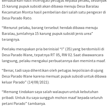
Berdasarkan hasil interogasi petugas kepada pelaku, sebanyak
15 karung pupuk subsidi akan dibawa menuju Desa Baralau
Kecamatan Monta hasil pembelian dari salah satu pengecer di
Desa Parado Rato.
“Menurut pelaku, barang tersebut hendak dibawa menuju
Baralau, jumlahnya 15 karung pupuk subsidi jenis urea”
terangnya.
Peelaku merupakan pria berinisial “I” (35) yang berdomisili di
Desa Parado Wane, tepatnya RT 05, RW 02. Saat diwawancara
langsung, pelaku mengakui perbuatannya dan meminta maaf.
“Benar, tadi saya dihentikan oleh petugas kepolisian di ujung
Desa Parado Wane karena memuat pupuk subsidi untuk dibawa
keluar Parado” (14/08/2021).
“Memang tindakan saya salah walaupun untuk kebutuhan
pribadi. Untuk itu saya sungguh mohon maaf kepada seluruh
petani Parado” tambanya.