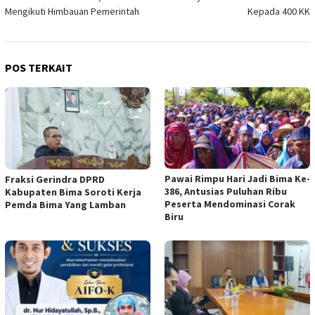
Mengikuti Himbauan Pemerintah
Kepada 400 KK
POS TERKAIT
Pawai Rimpu Hari Jadi Bima Ke-
Fraksi Gerindra DPRD
386, Antusias Puluhan Ribu
Kabupaten Bima Soroti Kerja
Peserta Mendominasi Corak
Pemda Bima Yang Lamban
Biru