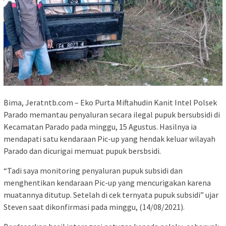
Bima, Jeratntb.com – Eko Purta Miftahudin Kanit Intel Polsek
Parado memantau penyaluran secara ilegal pupuk bersubsidi di
Kecamatan Parado pada minggu, 15 Agustus. Hasilnya ia
mendapati satu kendaraan Pic-up yang hendak keluar wilayah
Parado dan dicurigai memuat pupuk bersbsidi.
“Tadi saya monitoring penyaluran pupuk subsidi dan
menghentikan kendaraan Pic-up yang mencurigakan karena
muatannya ditutup. Setelah di cek ternyata pupuk subsidi” ujar
Steven saat dikonfirmasi pada minggu, (14/08/2021).