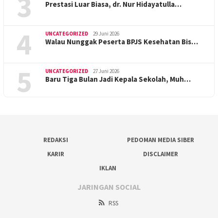
3
Prestasi Luar Biasa, dr. Nur Hidayatulla…
4
UNCATEGORIZED
29 Juni 2026
Walau Nunggak Peserta BPJS Kesehatan Bis…
5
UNCATEGORIZED
27 Juni 2026
Baru Tiga Bulan Jadi Kepala Sekolah, Muh…
REDAKSI
PEDOMAN MEDIA SIBER
KARIR
DISCLAIMER
IKLAN
JARINGAN SOCIAL
RSS