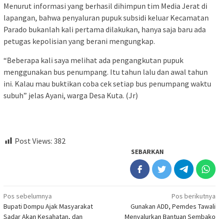
Menurut informasi yang berhasil dihimpun tim Media Jerat di
lapangan, bahwa penyaluran pupuk subsidi keluar Kecamatan
Parado bukanlah kali pertama dilakukan, hanya saja baru ada
petugas kepolisian yang berani mengungkap.
“Beberapa kali saya melihat ada pengangkutan pupuk
menggunakan bus penumpang. Itu tahun lalu dan awal tahun
ini. Kalau mau buktikan coba cek setiap bus penumpang waktu
subuh” jelas Ayani, warga Desa Kuta. (Jr)
Post Views:
382
SEBARKAN
Navigasi
Pos sebelumnya
Pos berikutnya
Bupati Dompu Ajak Masyarakat
Gunakan ADD, Pemdes Tawali
pos
Sadar Akan Kesahatan, dan
Menyalurkan Bantuan Sembako