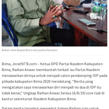
Bakal calon Bupati Bima dari partai Nasdem
Bima, JeratNTB.com – Ketua DPD Partai Nasdem Kabupaten
Bima, Raihan Anwar membantah terkait isu Partai Nasdem
menawarkan dirinya untuk menjadi calon pendamping IDP pada
pilkada kabupaten Bima 2020 mendatang. “Berita yang
mengatakan saya menawarkan diri menjadi no dua di IDP itu
tidak benar,” Ungkap Raihan Anwar Selasa (6/8/19) sore tadi di
kantor sekretariat Nasdem Kabupaten Bima.
Dalam berita tersebut menyebut bahwa Raihan siap untuk