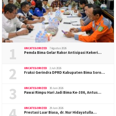
1
UNCATEGORIZED
7 Agustus 2026
Pemda Bima Gelar Rakor Antisipasi Kekeri…
2
UNCATEGORIZED
2 Juli 2026
Fraksi Gerindra DPRD Kabupaten Bima Soro…
3
UNCATEGORIZED
30 Juni 2026
Pawai Rimpu Hari Jadi Bima Ke-386, Antus…
4
UNCATEGORIZED
29 Juni 2026
Prestasi Luar Biasa, dr. Nur Hidayatulla…