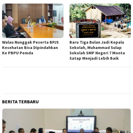
Walau Nunggak Peserta BPJS
Baru Tiga Bulan Jadi Kepala
Kesehatan Bisa Dipindahkan
Sekolah, Muhammad Sulap
Ke PBPU Pemda
Sekolah SMP Negeri 7 Monta
Satap Menjadi Lebih Baik
BERITA TERBARU