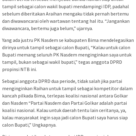
tampil sebagai calon wakil bupati mendampingi IDP, padahal
sebelum diberitakan Araihan mengaku tidak pernah bertemu
dan diwawancarai oleh wartawan tentang hal itu. “Jangankan
diwawancara, bertemu juga belum,” ujarnya.
Yang ada justru PK Nasdem se kabupaten Bima mendelegasikan
dirinya untuk tampil sebagai calon Bupati, “Kalau untuk calon
Bupati memang seluruh PK Nasdem menginginkan saya untuk
tampil, bukan sebagai wakil bupati,” tegas anggota DPRD
propinsi NTB ini.
Sebagai anggota DPRD dua periode, tidak salah jika partai
menginginkan Raihan untuk tampil sebagai kompetitor dalam
kancah pilkada Bima, terlepas koalisi nasional antara Golkar
dan Nasdem “Partai Nasdem dan Partai Golkar adalah partai
koalisi nasional. Kalau untuk daerah tentu lain ceritanya, ya,
kalau masyarakat ingin saya jadi calon Bupati saya harus siap
calon Bupati,” Ungkapnya.