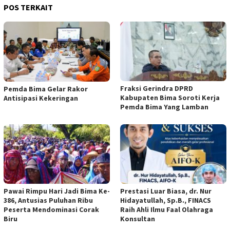
POS TERKAIT
Fraksi Gerindra DPRD
Pemda Bima Gelar Rakor
Kabupaten Bima Soroti Kerja
Antisipasi Kekeringan
Pemda Bima Yang Lamban
Pawai Rimpu Hari Jadi Bima Ke-
Prestasi Luar Biasa, dr. Nur
386, Antusias Puluhan Ribu
Hidayatullah, Sp.B., FINACS
Peserta Mendominasi Corak
Raih Ahli Ilmu Faal Olahraga
Biru
Konsultan