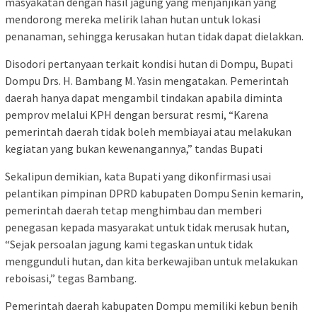
masyakatan dengan hasil jagung yang menjanjikan yang
mendorong mereka melirik lahan hutan untuk lokasi
penanaman, sehingga kerusakan hutan tidak dapat dielakkan.
Disodori pertanyaan terkait kondisi hutan di Dompu, Bupati
Dompu Drs. H. Bambang M. Yasin mengatakan. Pemerintah
daerah hanya dapat mengambil tindakan apabila diminta
pemprov melalui KPH dengan bersurat resmi, “Karena
pemerintah daerah tidak boleh membiayai atau melakukan
kegiatan yang bukan kewenangannya,” tandas Bupati
Sekalipun demikian, kata Bupati yang dikonfirmasi usai
pelantikan pimpinan DPRD kabupaten Dompu Senin kemarin,
pemerintah daerah tetap menghimbau dan memberi
penegasan kepada masyarakat untuk tidak merusak hutan,
“Sejak persoalan jagung kami tegaskan untuk tidak
menggunduli hutan, dan kita berkewajiban untuk melakukan
reboisasi,” tegas Bambang.
Pemerintah daerah kabupaten Dompu memiliki kebun benih