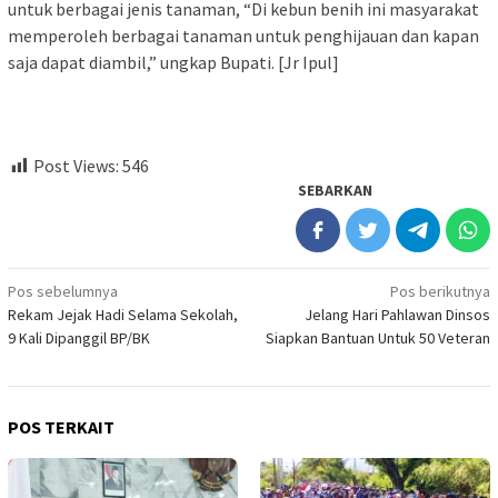
untuk berbagai jenis tanaman, “Di kebun benih ini masyarakat
memperoleh berbagai tanaman untuk penghijauan dan kapan
saja dapat diambil,” ungkap Bupati. [Jr Ipul]
Post Views:
546
SEBARKAN
Navigasi
Pos sebelumnya
Pos berikutnya
Rekam Jejak Hadi Selama Sekolah,
Jelang Hari Pahlawan Dinsos
pos
9 Kali Dipanggil BP/BK
Siapkan Bantuan Untuk 50 Veteran
POS TERKAIT