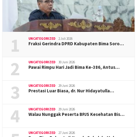
1
UNCATEGORIZED
2 Juli 2026
Fraksi Gerindra DPRD Kabupaten Bima Soro…
2
UNCATEGORIZED
30 Juni 2026
Pawai Rimpu Hari Jadi Bima Ke-386, Antus…
3
UNCATEGORIZED
29 Juni 2026
Prestasi Luar Biasa, dr. Nur Hidayatulla…
4
UNCATEGORIZED
29 Juni 2026
Walau Nunggak Peserta BPJS Kesehatan Bis…
UNCATEGORIZED
27 Juni 2026