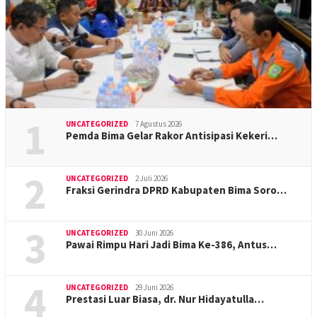
1
UNCATEGORIZED
7 Agustus 2026
Pemda Bima Gelar Rakor Antisipasi Kekeri…
2
UNCATEGORIZED
2 Juli 2026
Fraksi Gerindra DPRD Kabupaten Bima Soro…
3
UNCATEGORIZED
30 Juni 2026
Pawai Rimpu Hari Jadi Bima Ke-386, Antus…
4
UNCATEGORIZED
29 Juni 2026
Prestasi Luar Biasa, dr. Nur Hidayatulla…