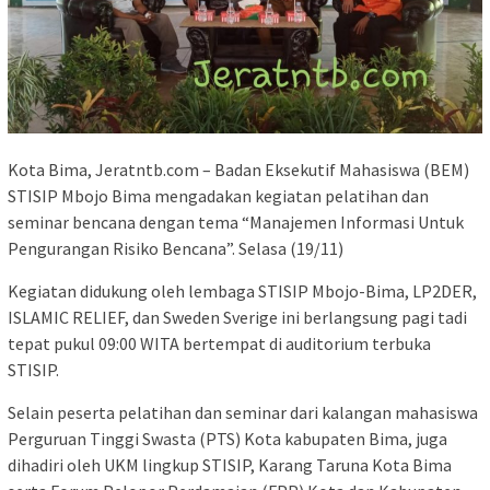
Kota Bima, Jeratntb.com – Badan Eksekutif Mahasiswa (BEM)
STISIP Mbojo Bima mengadakan kegiatan pelatihan dan
seminar bencana dengan tema “Manajemen Informasi Untuk
Pengurangan Risiko Bencana”. Selasa (19/11)
Kegiatan didukung oleh lembaga STISIP Mbojo-Bima, LP2DER,
ISLAMIC RELIEF, dan Sweden Sverige ini berlangsung pagi tadi
tepat pukul 09:00 WITA bertempat di auditorium terbuka
STISIP.
Selain peserta pelatihan dan seminar dari kalangan mahasiswa
Perguruan Tinggi Swasta (PTS) Kota kabupaten Bima, juga
dihadiri oleh UKM lingkup STISIP, Karang Taruna Kota Bima