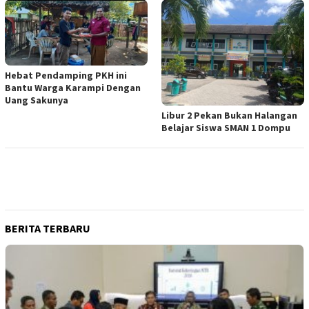
Hebat Pendamping PKH ini
Bantu Warga Karampi Dengan
Uang Sakunya
Libur 2 Pekan Bukan Halangan
Belajar Siswa SMAN 1 Dompu
BERITA TERBARU